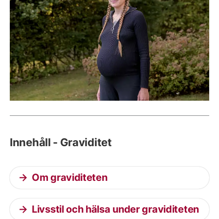
Innehåll - Graviditet
Om graviditeten
Livsstil och hälsa under graviditeten