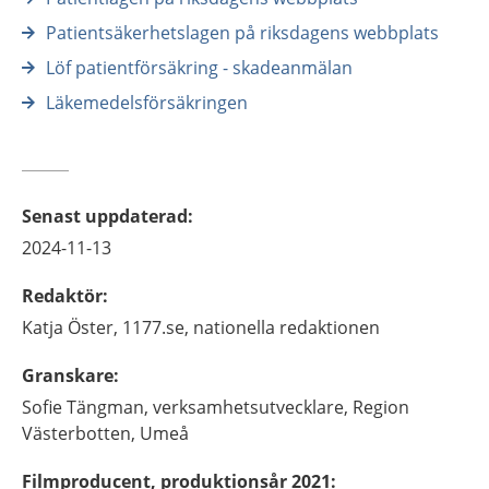
Patientsäkerhetslagen på riksdagens webbplats
Löf patientförsäkring - skadeanmälan
Läkemedelsförsäkringen
Senast uppdaterad
:
2024-11-13
Redaktör
:
Katja
Öster,
1177.se, nationella redaktionen
Granskare
:
Sofie
Tängman,
verksamhetsutvecklare,
Region
Västerbotten,
Umeå
Filmproducent, produktionsår 2021
: