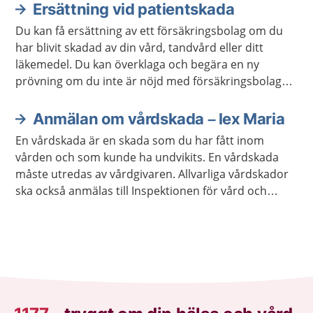
Ersättning vid patientskada
Du kan få ersättning av ett försäkringsbolag om du
har blivit skadad av din vård, tandvård eller ditt
läkemedel. Du kan överklaga och begära en ny
prövning om du inte är nöjd med försäkringsbolagets
beslut.
Anmälan om vårdskada – lex Maria
En vårdskada är en skada som du har fått inom
vården och som kunde ha undvikits. En vårdskada
måste utredas av vårdgivaren. Allvarliga vårdskador
ska också anmälas till Inspektionen för vård och
omsorg, Ivo.