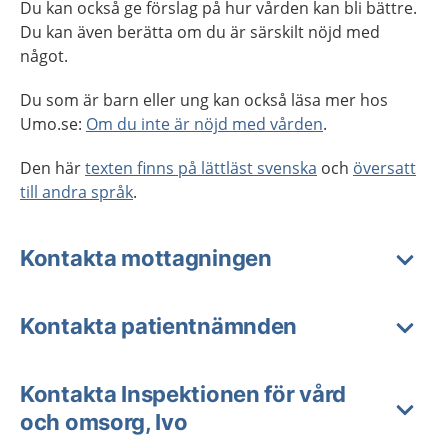
Du kan också ge förslag på hur vården kan bli bättre.
Du kan även berätta om du är särskilt nöjd med
något.
Du som är barn eller ung kan också läsa mer hos
Umo.se:
Om du inte är nöjd med vården
.
Den här
texten finns på lättläst svenska
och
översatt
till andra språk
.
Kontakta mottagningen
Kontakta patientnämnden
Kontakta Inspektionen för vård
och omsorg, Ivo