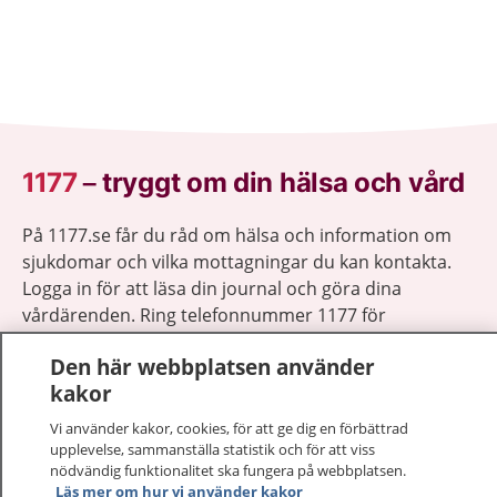
1177
–
tryggt om din hälsa och vård
På 1177.se får du råd om hälsa och information om
sjukdomar och vilka mottagningar du kan kontakta.
Logga in för att läsa din journal och göra dina
vårdärenden. Ring telefonnummer 1177 för
sjukvårdsrådgivning dygnet runt.
Den här webbplatsen använder
1177 ger dig råd när du vill må bättre.
kakor
Vi använder kakor, cookies, för att ge dig en förbättrad
upplevelse, sammanställa statistik och för att viss
nödvändig funktionalitet ska fungera på webbplatsen.
Läs mer om hur vi använder kakor