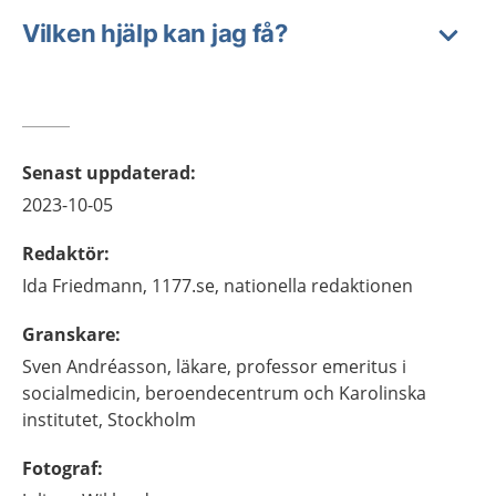
Vilken hjälp kan jag få?
Senast uppdaterad
:
2023-10-05
Redaktör
:
Ida
Friedmann,
1177.se, nationella redaktionen
Granskare
:
Sven
Andréasson,
läkare, professor emeritus i
socialmedicin,
beroendecentrum och Karolinska
institutet,
Stockholm
Fotograf
: