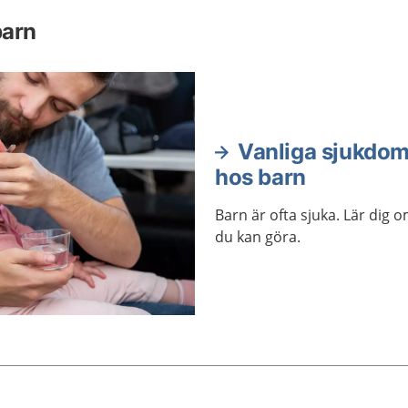
barn
Vanliga sjukdom
hos barn
Barn är ofta sjuka. Lär dig 
du kan göra.