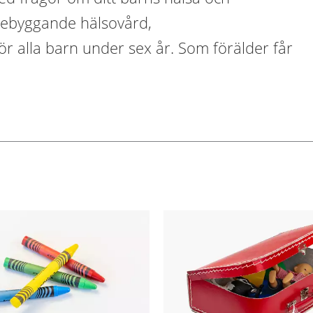
rebyggande hälsovård,
r alla barn under sex år. Som förälder får