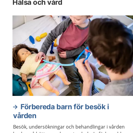
Hälsa och vård
Förbereda barn för besök i
vården
Besök, undersökningar och behandlingar i vården