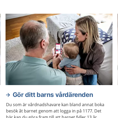
Gör ditt barns vårdärenden
Du som är vårdnadshavare kan bland annat boka
besök åt barnet genom att logga in på 1177. Det
här kan du göra fram till att barnet fyller 13 år.