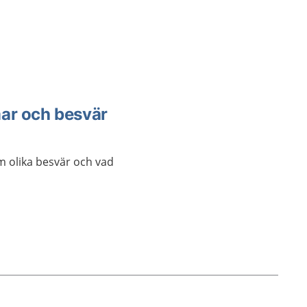
ar och besvär
om olika besvär och vad