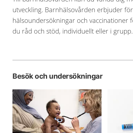
utveckling. Barnhälsovården erbjuder fö
hälsoundersökningar och vaccinationer fö
du råd och stöd, individuellt eller i grupp.
Besök och undersökningar