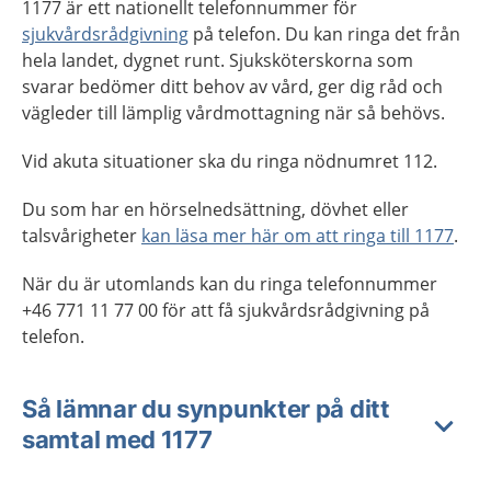
1177 är ett nationellt telefonnummer för
sjukvårdsrådgivning
på telefon. Du kan ringa det från
hela landet, dygnet runt. Sjuksköterskorna som
svarar bedömer ditt behov av vård, ger dig råd och
vägleder till lämplig vårdmottagning när så behövs.
Vid akuta situationer ska du ringa nödnumret 112.
Du som har en hörselnedsättning, dövhet eller
talsvårigheter
kan läsa mer här om att ringa till 1177
.
När du är utomlands kan du ringa telefonnummer
+46 771 11 77 00 för att få sjukvårdsrådgivning på
telefon.
Så lämnar du synpunkter på ditt
samtal med 1177