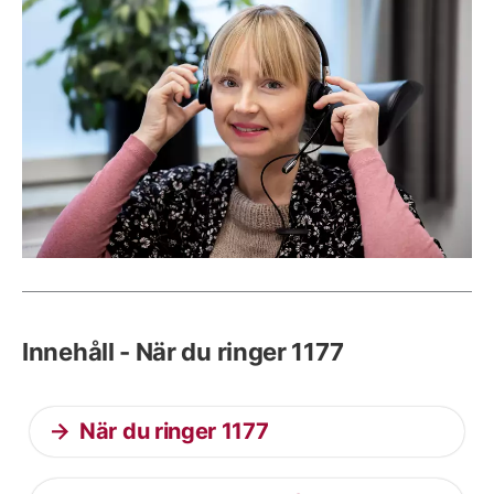
Innehåll - När du ringer 1177
När du ringer 1177