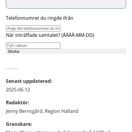
Telefonnumret du ringde ifrån
När inträffade samtalet? (ÅÅÅÅ-MM-DD)
Skicka
Senast uppdaterad
:
2025-06-12
Redaktör
:
Jenny
Bernsgård,
Region Halland
Granskare
: