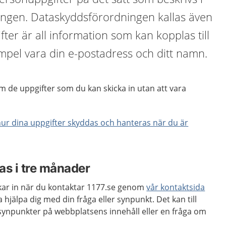
ngen. Dataskyddsförordningen kallas även
er är all information som kan kopplas till
xempel vara din e-postadress och ditt namn.
 de uppgifter som du kan skicka in utan att vara
ur dina uppgifter skyddas och hanteras när du är
as i tre månader
kar in när du kontaktar 1177.se genom
vår kontaktsida
a hjälpa dig med din fråga eller synpunkt. Det kan till
ynpunkter på webbplatsens innehåll eller en fråga om