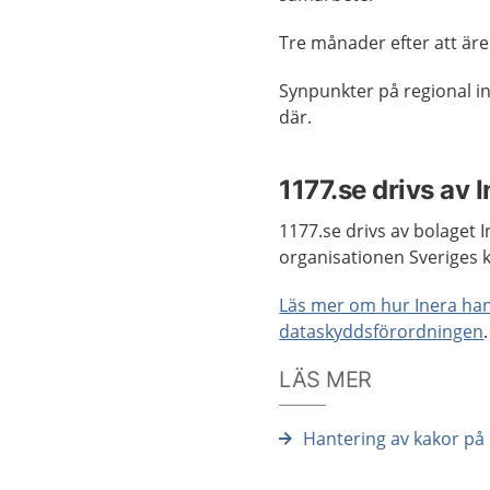
Tre månader efter att äre
Synpunkter på regional in
där.
1177.se drivs av 
1177.se drivs av bolaget
organisationen Sveriges
Läs mer om hur Inera hant
dataskyddsförordningen
.
LÄS MER
Hantering av kakor på