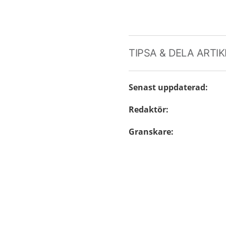
TIPSA & DELA ARTI
Senast uppdaterad
:
Redaktör
:
Granskare
: