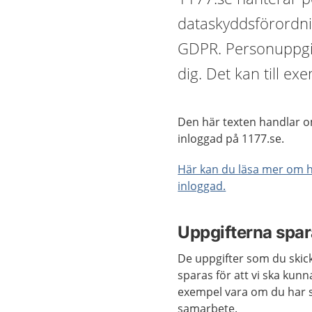
dataskyddsförordni
GDPR. Personuppgift
dig. Det kan till e
Den här texten handlar om
inloggad på 1177.se.
Här kan du läsa mer om h
inloggad.
Uppgifterna spar
De uppgifter som du skic
sparas för att vi ska kunn
exempel vara om du har s
samarbete.