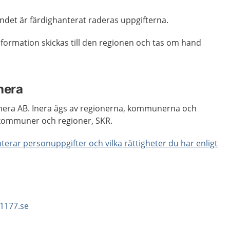
ndet är färdighanterat raderas uppgifterna.
formation skickas till den regionen och tas om hand
Inera
 Inera AB. Inera ägs av regionerna, kommunerna och
 kommuner och regioner, SKR.
erar personuppgifter och vilka rättigheter du har enligt
 1177.se