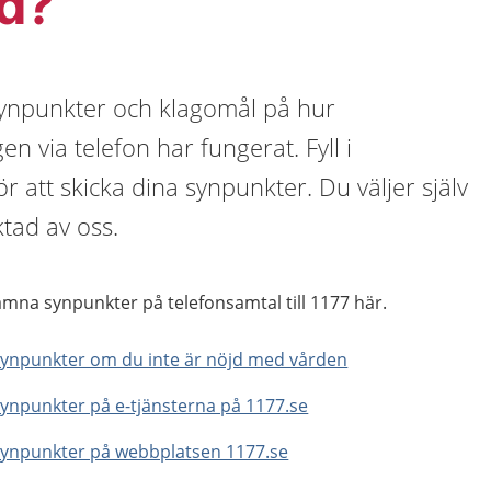
d?
synpunkter och klagomål på hur
n via telefon har fungerat. Fyll i
r att skicka dina synpunkter. Du väljer själv
ktad av oss.
ämna synpunkter på telefonsamtal till 1177 här.
synpunkter om du inte är nöjd med vården
ynpunkter på e-tjänsterna på 1177.se
synpunkter på webbplatsen 1177.se