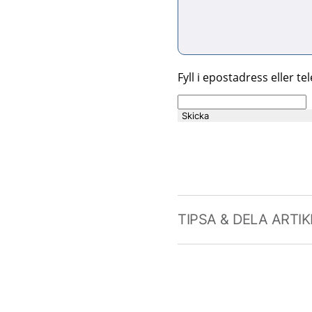
Fyll i epostadress eller t
Skicka
TIPSA & DELA ARTI