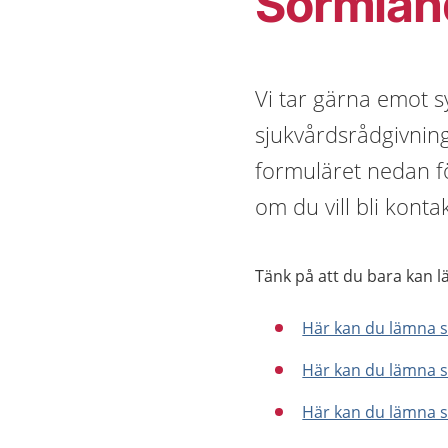
Sörmlan
Vi tar gärna emot 
sjukvårdsrådgivninge
formuläret nedan fö
om du vill bli konta
Tänk på att du bara kan l
Här kan du lämna 
Här kan du lämna s
Här kan du lämna 