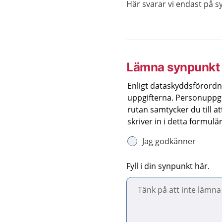
Här svarar vi endast på s
Lämna synpunkt 
Enligt dataskyddsförordn
uppgifterna. Personuppgi
rutan samtycker du till 
skriver in i detta formulär
Jag godkänner
Fyll i din synpunkt här.