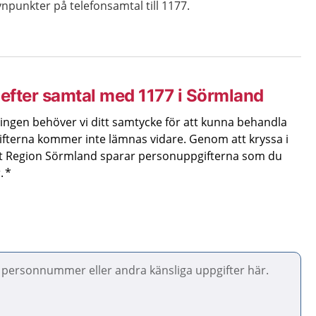
ynpunkter på telefonsamtal till 1177.
efter samtal med 1177 i Sörmland
ingen behöver vi ditt samtycke för att kunna behandla
fterna kommer inte lämnas vidare. Genom att kryssa i
att Region Sörmland sparar personuppgifterna som du
.