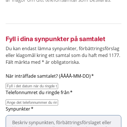
Fyll i dina synpunkter på samtalet
Du kan endast lämna synpunkter, förbättringsförslag
eller klagomål kring ett samtal som du haft med 1177.
Fält märkta med * är obligatoriska.
När inträffade samtalet? (ÅÅÅÅ-MM-DD)
Telefonnumret du ringde från
Synpunkter