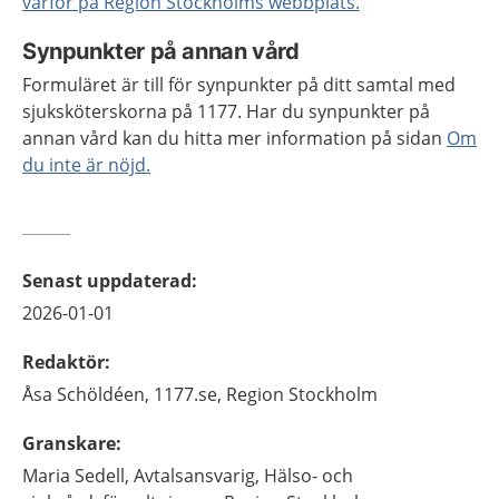
varför på Region Stockholms webbplats.
Synpunkter på annan vård
Formuläret är till för synpunkter på ditt samtal med
sjuksköterskorna på 1177. Har du synpunkter på
annan vård kan du hitta mer information på sidan
Om
du inte är nöjd.
Senast uppdaterad
:
2026-01-01
Redaktör
:
Åsa
Schöldéen,
1177.se, Region Stockholm
Granskare
:
Maria
Sedell,
Avtalsansvarig,
Hälso- och