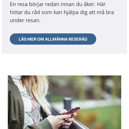
En resa börjar redan innan du åker. Här
hittar du råd som kan hjälpa dig att må bra
under resan.
LÄS MER OM ALLMÄNNA RESERÅD
Aktuella artiklar