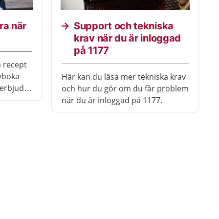
ra när
Support och tekniska
krav när du är inloggad
på 1177
a recept
vboka
Här kan du läsa mer tekniska krav
 erbjuder
och hur du gör om du får problem
när du är inloggad på 1177.