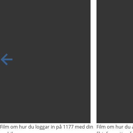
de bild
Film om hur du loggar in på 1177 med din
Film om hur du a