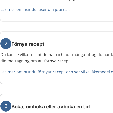
Läs mer om hur du läser din journal
.
2
Förnya recept
Du kan se vilka recept du har och hur många uttag du har kv
din mottagning om att förnya recept.
Läs mer om hur du förnyar recept och ser vilka läkemedel 
3
Boka, omboka eller avboka en tid