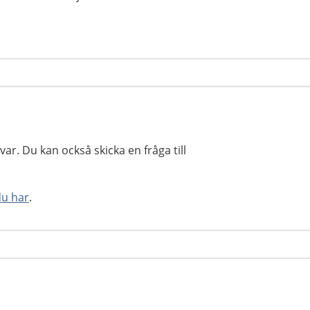
ar. Du kan också skicka en fråga till
du har
.