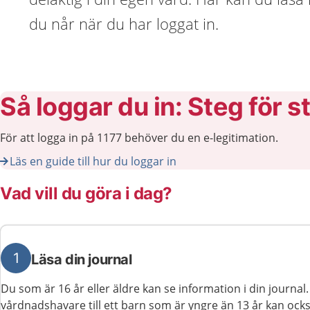
du når när du har loggat in.
Så loggar du in: Steg för s
För att logga in på 1177 behöver du en e-legitimation.
Läs en guide till hur du loggar in
Vad vill du göra i dag?
1
Läsa din journal
Du som är 16 år eller äldre kan se information i din journa
vårdnadshavare till ett barn som är yngre än 13 år kan ocks