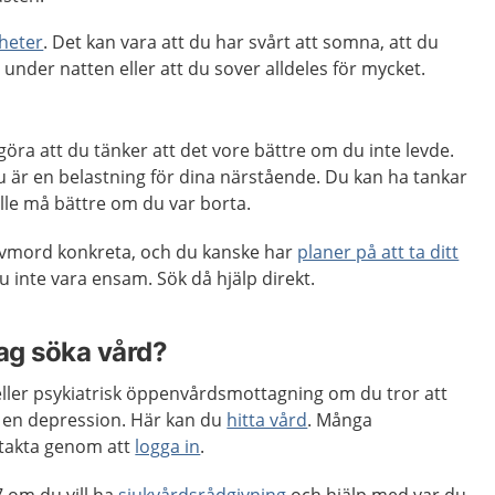
heter
. Det kan vara att du har svårt att somna, att du
 under natten eller att du sover alldeles för mycket.
öra att du tänker att det vore bättre om du inte levde.
 är en belastning för dina närstående. Du kan ha tankar
ulle må bättre om du var borta.
älvmord konkreta, och du kanske har
planer på att ta ditt
u inte vara ensam. Sök då hjälp direkt.
jag söka vård?
eller psykiatrisk öppenvårdsmottagning om du tror att
 en depression. Här kan du
hitta vård
. Många
takta genom att
logga in
.