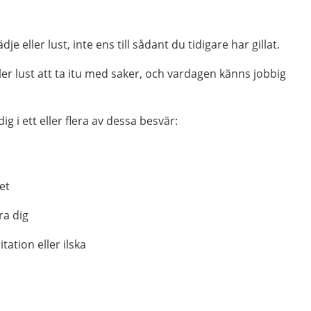
je eller lust, inte ens till sådant du tidigare har gillat.
ler lust att ta itu med saker, och vardagen känns jobbig
g i ett eller flera av dessa besvär:
et
ra dig
rritation eller ilska