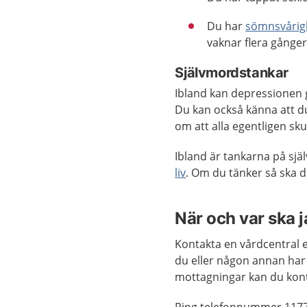
Du har
sömnsvårig
vaknar flera gånger
Självmordstankar
Ibland kan depressionen g
Du kan också känna att du
om att alla egentligen sk
Ibland är tankarna på sj
liv
. Om du tänker så ska d
När och var ska 
Kontakta en vårdcentral 
du eller någon annan har
mottagningar kan du kon