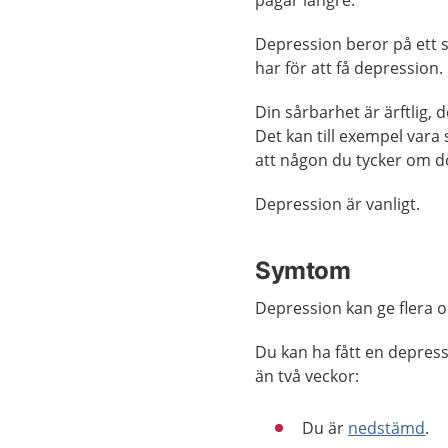
pågår längre.
Depression beror på ett s
har för att få depression.
Din sårbarhet är ärftlig,
Det kan till exempel vara s
att någon du tycker om d
Depression är vanligt.
Symtom
Depression kan ge flera 
Du kan ha fått en depress
än två veckor:
Du är
nedstämd
.