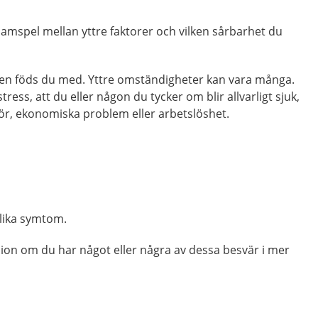
amspel mellan yttre faktorer och vilken sårbarhet du
 den föds du med. Yttre omständigheter kan vara många.
tress, att du eller någon du tycker om blir allvarligt sjuk,
ör, ekonomiska problem eller arbetslöshet.
olika symtom.
ion om du har något eller några av dessa besvär i mer