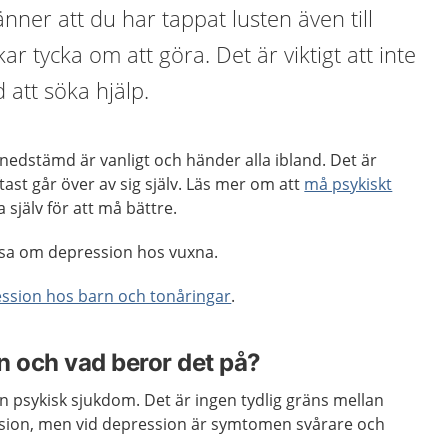
nner att du har tappat lusten även till
r tycka om att göra. Det är viktigt att inte
 att söka hjälp.
r nedstämd är vanligt och händer alla ibland.
Det är
tast går över av sig själv. Läs mer om att
må psykiskt
själv för att må bättre.
läsa om depression hos vuxna.
ssion hos barn och tonåringar
.
n och vad beror det på?
 psykisk sjukdom. Det är ingen tydlig gräns mellan
ion, men vid depression är symtomen svårare och