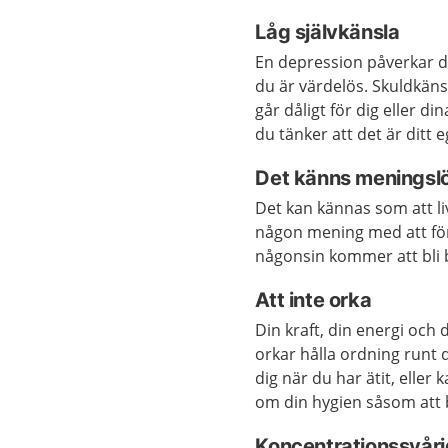
Låg självkänsla
En depression påverkar 
du är värdelös. Skuldkäns
går dåligt för dig eller d
du tänker att det är ditt eg
Det känns meningslö
Det kan kännas som att li
någon mening med att förs
någonsin kommer att bli 
Att inte orka
Din kraft, din energi och 
orkar hålla ordning runt 
dig när du har ätit, eller
om din hygien såsom att b
Koncentrationssvåri