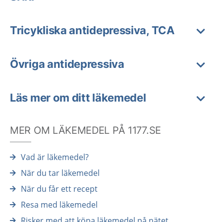
Tricykliska antidepressiva, TCA
Övriga antidepressiva
Läs mer om ditt läkemedel
MER OM LÄKEMEDEL PÅ 1177.SE
Vad är läkemedel?
När du tar läkemedel
När du får ett recept
Resa med läkemedel
Risker med att köpa läkemedel på nätet