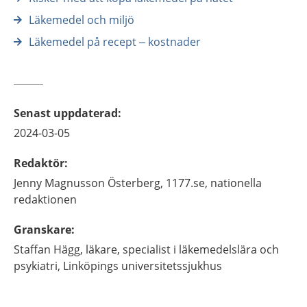
Läkemedel och miljö
Läkemedel på recept – kostnader
Senast uppdaterad
:
2024-03-05
Redaktör
:
Jenny
Magnusson Österberg,
1177.se, nationella
redaktionen
Granskare
:
Staffan
Hägg,
läkare, specialist i läkemedelslära och
psykiatri,
Linköpings universitetssjukhus