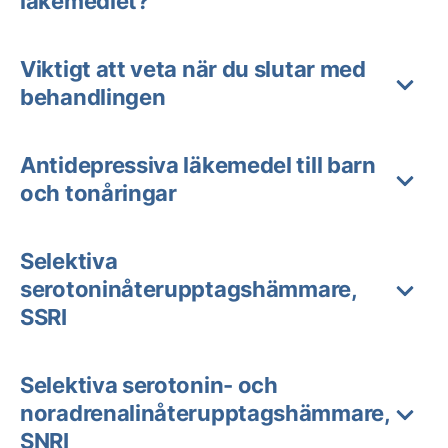
läkemedlet?
Viktigt att veta när du slutar med
behandlingen
Antidepressiva läkemedel till barn
och tonåringar
Selektiva
serotoninåterupptagshämmare,
SSRI
Selektiva serotonin- och
noradrenalinåterupptagshämmare,
SNRI