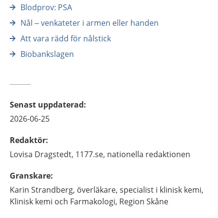
Blodprov: PSA
Nål – venkateter i armen eller handen
Att vara rädd för nålstick
Biobankslagen
Senast uppdaterad
:
2026-06-25
Redaktör
:
Lovisa
Dragstedt,
1177.se, nationella redaktionen
Granskare
:
Karin
Strandberg,
överläkare, specialist i klinisk kemi,
Klinisk kemi och Farmakologi,
Region Skåne