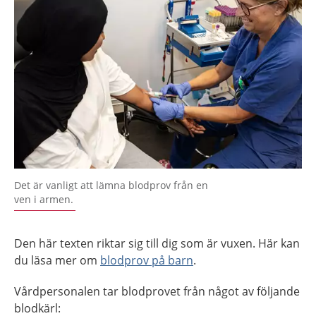
Det är vanligt att lämna blodprov från en
ven i armen.
Den här texten riktar sig till dig som är vuxen. Här kan
du läsa mer om
blodprov på barn
.
Vårdpersonalen tar blodprovet från något av följande
blodkärl: