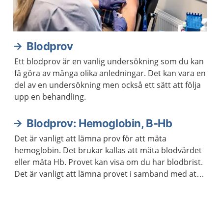
Blodprov
Ett blodprov är en vanlig undersökning som du kan
få göra av många olika anledningar. Det kan vara en
del av en undersökning men också ett sätt att följa
upp en behandling.
Blodprov: Hemoglobin, B-Hb
Det är vanligt att lämna prov för att mäta
hemoglobin. Det brukar kallas att mäta blodvärdet
eller mäta Hb. Provet kan visa om du har blodbrist.
Det är vanligt att lämna provet i samband med att
läkaren följer upp din behandling om du har en
sjukdom.