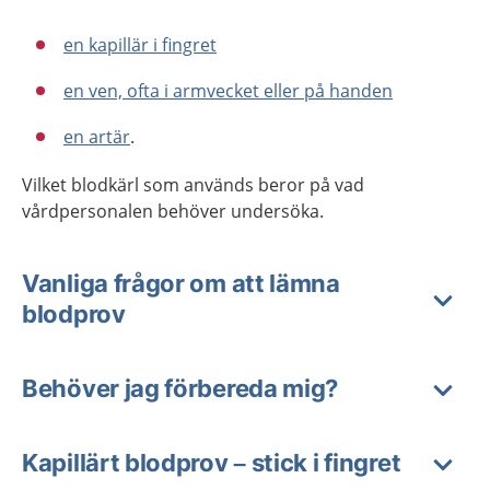
en kapillär ­i fingret
en ven, ofta i armvecket eller på handen
en artär
.
Vilket blodkärl som används beror på vad
vårdpersonalen behöver undersöka.
Vanliga frågor om att lämna
blodprov
Behöver jag förbereda mig?
Kapillärt blodprov – stick i fingret