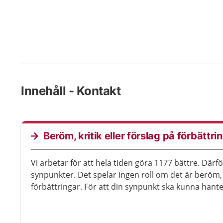
Innehåll - Kontakt
Beröm, kritik eller förslag på förbättri
Vi arbetar för att hela tiden göra 1177 bättre. Därför
synpunkter. Det spelar ingen roll om det är beröm, k
förbättringar. För att din synpunkt ska kunna hanter
kommer till rätt mottagare.