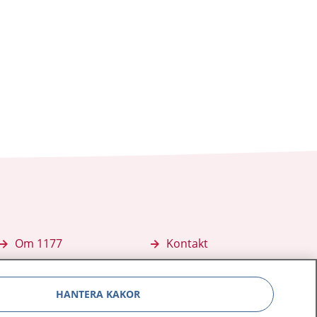
Om 1177
Kontakt
E-tjänster
Press
HANTERA KAKOR
Aktuellt
Digital tillgänglighet