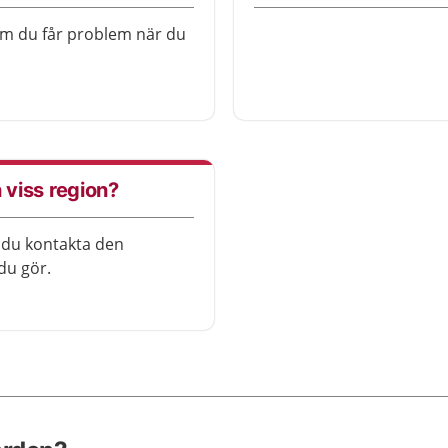
om du får problem när du
 viss region?
r du kontakta den
 du gör.