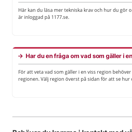
Här kan du läsa mer tekniska krav och hur du gör 
är inloggad på 1177.se.
Har du en fråga om vad som gäller i en
För att veta vad som gäller i en viss region behöve
regionen. Välj region överst på sidan för att se hur