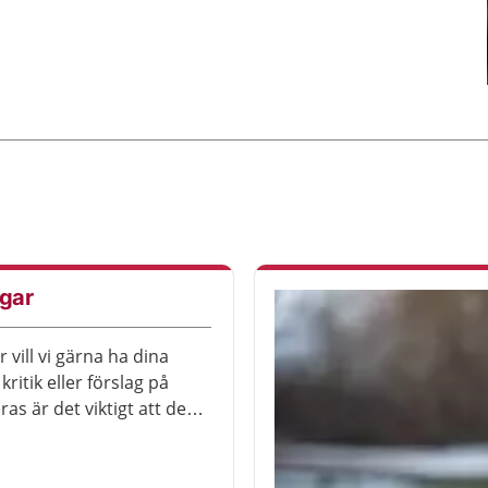
ngar
 vill vi gärna ha dina
ritik eller förslag på
as är det viktigt att den