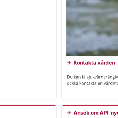
Kontakta vården
Du kan få sjukvårdsrådgi
också kontakta en vårdmo
Ansök om API-nyck