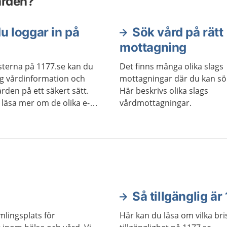
ården?
u loggar in på
Sök vård på rätt
mottagning
sterna på 1177.se kan du
Det finns många olika slags
ig vårdinformation och
mottagningar där du kan sö
rden på ett säkert sätt.
Här beskrivs olika slags
 läsa mer om de olika e-
vårdmottagningar.
Så tillgänglig är
Här kan du läsa om vilka brist