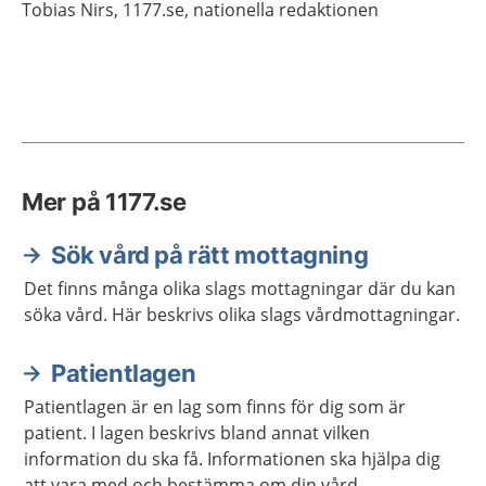
Tobias
Nirs,
1177.se, nationella redaktionen
Mer på 1177.se
Sök vård på rätt mottagning
Det finns många olika slags mottagningar där du kan
söka vård. Här beskrivs olika slags vårdmottagningar.
Patientlagen
Patientlagen är en lag som finns för dig som är
patient. I lagen beskrivs bland annat vilken
information du ska få. Informationen ska hjälpa dig
att vara med och bestämma om din vård.