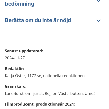
bedömning
Berätta om du inte är nöjd
Senast uppdaterad
:
2024-11-27
Redaktör
:
Katja
Öster,
1177.se, nationella redaktionen
Granskare
:
Lars
Burström,
jurist,
Region Västerbotten,
Umeå
Filmproducent, produktionsår 2024
: