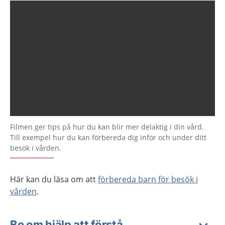
Filmen ger tips på hur du kan blir mer delaktig i din vård.
Till exempel hur du kan förbereda dig inför och under ditt
besök i vården.
Här kan du läsa om att
förbereda barn för besök i
vården
.
Be om hjälp att förstå