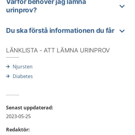
Varför behöver jag lämna
urinprov?
Du ska förstå informationen du får
LÄNKLISTA - ATT LÄMNA URINPROV
Njursten
Diabetes
Senast uppdaterad
:
2023-05-25
Redaktör
: