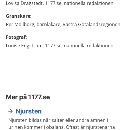
Lovisa
Dragstedt,
1177.se, nationella redaktionen
Granskare
:
Per
Möllborg,
barnläkare,
Västra Götalandsregionen
Fotograf
:
Louise
Engström,
1177.se, nationella redaktionen
Mer på 1177.se
Njursten
Njursten bildas när salter eller andra ämnen i
urinen kommer i obalans. Oftast är njurstenarna