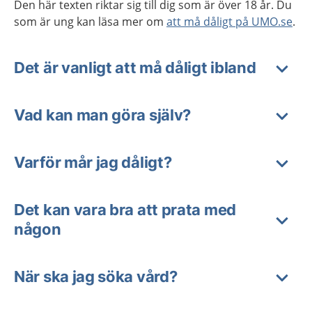
Den här texten riktar sig till dig som är över 18 år. Du
som är ung kan läsa mer om
att må dåligt på UMO.se
.
Det är vanligt att må dåligt ibland
Vad kan man göra själv?
Varför mår jag dåligt?
Det kan vara bra att prata med
någon
När ska jag söka vård?