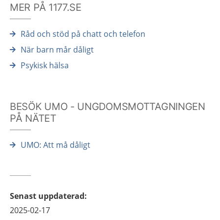
MER PÅ 1177.SE
Råd och stöd på chatt och telefon
När barn mår dåligt
Psykisk hälsa
BESÖK UMO - UNGDOMSMOTTAGNINGEN
PÅ NÄTET
UMO: Att må dåligt
Senast uppdaterad
:
2025-02-17