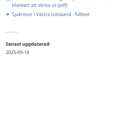
blankett att skriva ut (pdf)
Sjukresor i Västra Götaland - fulltext
Senast uppdaterad
:
2025-09-18