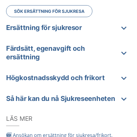
SÖK ERSÄTTNING FÖR SJUKRESA
Ersättning för sjukresor
Färdsätt, egenavgift och
ersättning
Högkostnadsskydd och frikort
Så här kan du nå Sjukreseenheten
LÄS MER
Ansökan om ersättning för sjukresa/frikort,