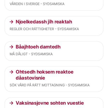
VÅRDEN I SVERIGE - SYDSAMISKA
Njoelkedassh jïh reaktah
REGLER OCH RÄTTIGHETER - SYDSAMISKA
Båajhtoeh damtedh
MÅ DÅLIGT - SYDSAMISKA
Ohtsedh hoksem reaktoe
dåastovisnie
SÖK VÅRD PÅ RÄTT MOTTAGNING - SYDSAMISKA
Vaksinasjovne sohten vuestie