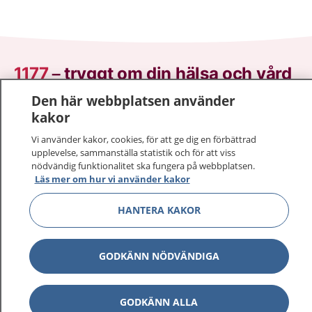
1177
–
tryggt om din hälsa och vård
Den här webbplatsen använder
På 1177.se får du råd om hälsa och information om
kakor
sjukdomar och vilka mottagningar du kan kontakta.
Logga in för att läsa din journal och göra dina
Vi använder kakor, cookies, för att ge dig en förbättrad
upplevelse, sammanställa statistik och för att viss
vårdärenden. Ring telefonnummer 1177 för
nödvändig funktionalitet ska fungera på webbplatsen.
sjukvårdsrådgivning dygnet runt.
Läs mer om hur vi använder kakor
1177 ger dig råd när du vill må bättre.
HANTERA KAKOR
GODKÄNN NÖDVÄNDIGA
Show co
1177 på flera språk
GODKÄNN ALLA