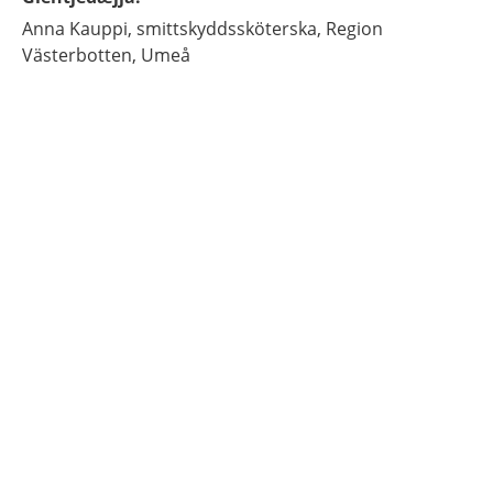
Anna
Kauppi,
smittskyddssköterska,
Region
Västerbotten,
Umeå