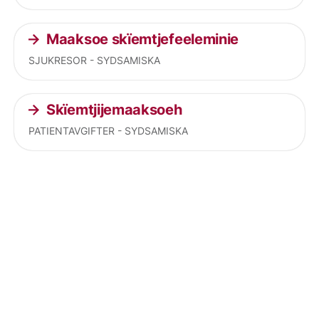
Maaksoe skïemtjefeeleminie
SJUKRESOR - SYDSAMISKA
Skïemtjijemaaksoeh
PATIENTAVGIFTER - SYDSAMISKA