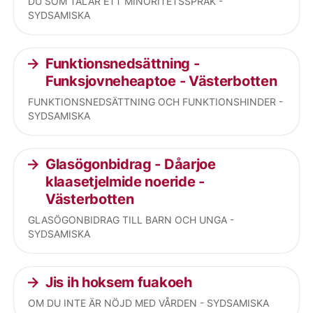
DU SOM TALAR ETT MINORITETSSPRÅK -
SYDSAMISKA
Funktionsnedsättning -
Funksjovneheaptoe - Västerbotten
FUNKTIONSNEDSÄTTNING OCH FUNKTIONSHINDER -
SYDSAMISKA
Glasögonbidrag - Dåarjoe
klaasetjelmide noeride -
Västerbotten
GLASÖGONBIDRAG TILL BARN OCH UNGA -
SYDSAMISKA
Jis ih hoksem fuakoeh
OM DU INTE ÄR NÖJD MED VÅRDEN - SYDSAMISKA