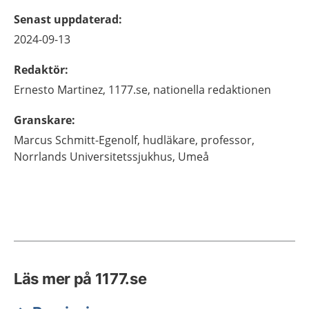
Senast uppdaterad
:
2024-09-13
Redaktör
:
Ernesto
Martinez,
1177.se, nationella redaktionen
Granskare
:
Marcus
Schmitt-Egenolf,
hudläkare, professor,
Norrlands Universitetssjukhus,
Umeå
Läs mer på 1177.se