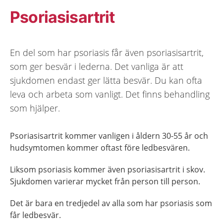
Psoriasisartrit
En del som har psoriasis får även psoriasisartrit,
som ger besvär i lederna. Det vanliga är att
sjukdomen endast ger lätta besvär. Du kan ofta
leva och arbeta som vanligt. Det finns behandling
som hjälper.
Psoriasisartrit kommer vanligen i åldern 30-55 år och
hudsymtomen kommer oftast före ledbesvären.
Liksom psoriasis kommer även psoriasisartrit i skov.
Sjukdomen varierar mycket från person till person.
Det är bara en tredjedel av alla som har psoriasis som
får ledbesvär.