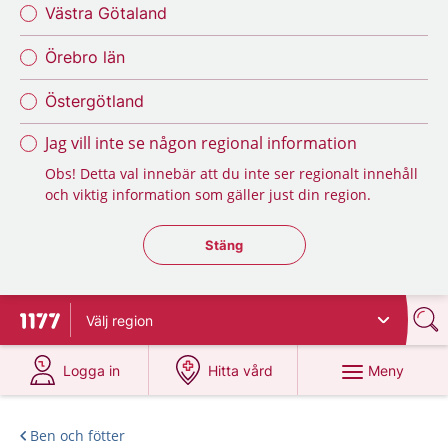
Västra Götaland
Örebro län
Östergötland
Jag vill inte se någon regional information
Obs! Detta val innebär att du inte ser regionalt innehåll
och viktig information som gäller just din region.
Stäng regionsväljaren
Stäng
Välj
region
Till startsidan för 1177
på 1177.se
på 1177.se
Meny
Logga in
Hitta vård
Ben och fötter