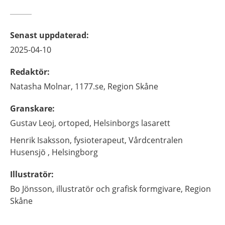
Senast uppdaterad
:
2025-04-10
Redaktör
:
Natasha
Molnar,
1177.se, Region Skåne
Granskare
:
Gustav
Leoj,
ortoped,
Helsinborgs lasarett
Henrik
Isaksson,
fysioterapeut,
Vårdcentralen
Husensjö ,
Helsingborg
Illustratör
:
Bo
Jönsson,
illustratör och grafisk formgivare,
Region
Skåne