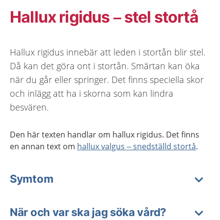
Hallux rigidus – stel stortå
Hallux rigidus innebär att leden i stortån blir stel.
Då kan det göra ont i stortån. Smärtan kan öka
när du går eller springer. Det finns speciella skor
och inlägg att ha i skorna som kan lindra
besvären.
Den här texten handlar om
hallux
rigidus
. Det finns
en annan text om
hallux valgus – snedställd stortå
.
Symtom
När och var ska jag söka vård?