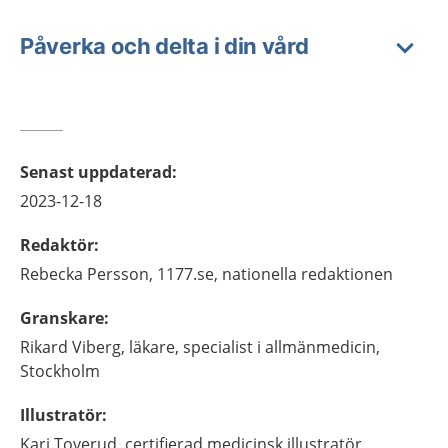
Påverka och delta i din vård
Senast uppdaterad
:
2023-12-18
Redaktör
:
Rebecka
Persson,
1177.se, nationella redaktionen
Granskare
:
Rikard
Viberg,
läkare, specialist i allmänmedicin,
Stockholm
Illustratör
:
Kari
Toverud,
certifierad medicinsk illustratör