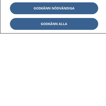
GODKÄNN NÖDVÄNDIGA
GODKÄNN ALLA