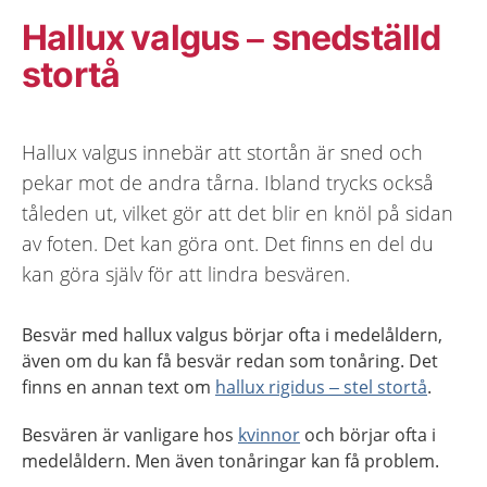
Hallux valgus – snedställd
stortå
Hallux valgus innebär att stortån är sned och
pekar mot de andra tårna. Ibland trycks också
tåleden ut, vilket gör att det blir en knöl på sidan
av foten. Det kan göra ont. Det finns en del du
kan göra själv för att lindra besvären.
Besvär med hallux valgus börjar ofta i medelåldern,
även om du kan få besvär redan som tonåring. Det
finns en annan text om
hallux rigidus – stel stortå
.
Besvären är vanligare hos
kvinnor
och börjar ofta i
medelåldern. Men även tonåringar kan få problem.