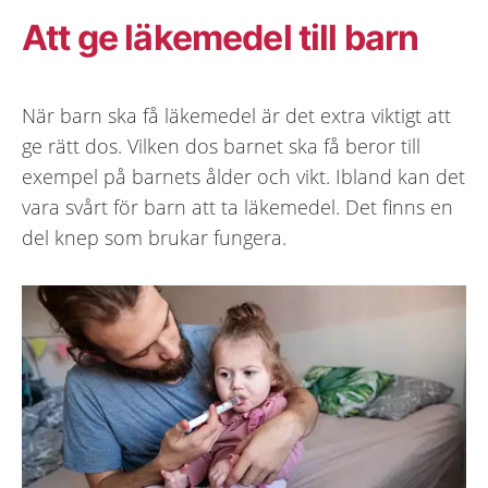
Att ge läkemedel till barn
När barn ska få läkemedel är det extra viktigt att
ge rätt dos. Vilken dos barnet ska få beror till
exempel på barnets ålder och vikt. Ibland kan det
vara svårt för barn att ta läkemedel. Det finns en
del knep som brukar fungera.