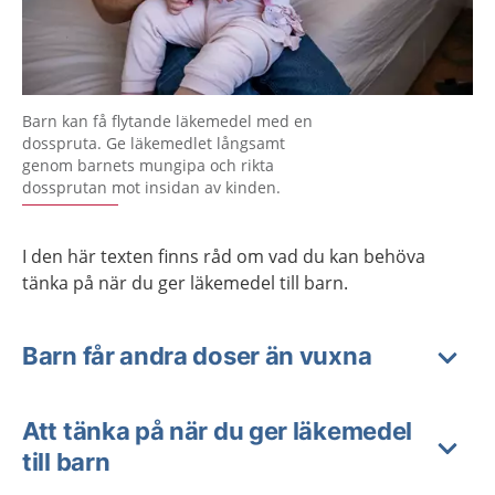
Barn kan få flytande läkemedel med en
dosspruta. Ge läkemedlet långsamt
genom barnets mungipa och rikta
dossprutan mot insidan av kinden.
I den här texten finns råd om vad du kan behöva
tänka på när du ger läkemedel till barn.
Barn får andra doser än vuxna
Att tänka på när du ger läkemedel
till barn