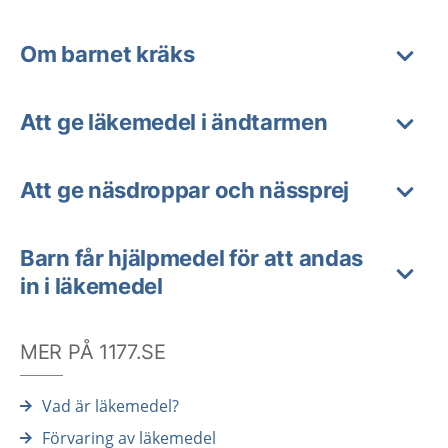
Om barnet kräks
Att ge läkemedel i ändtarmen
Att ge näsdroppar och nässprej
Barn får hjälpmedel för att andas
in i läkemedel
MER PÅ 1177.SE
Vad är läkemedel?
Förvaring av läkemedel