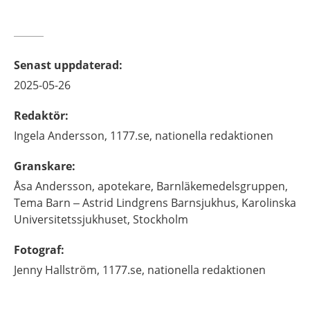
Senast uppdaterad
:
2025-05-26
Redaktör
:
Ingela
Andersson,
1177.se, nationella redaktionen
Granskare
:
Åsa
Andersson,
apotekare,
Barnläkemedelsgruppen,
Tema Barn – Astrid Lindgrens Barnsjukhus, Karolinska
Universitetssjukhuset,
Stockholm
Fotograf
:
Jenny
Hallström,
1177.se, nationella redaktionen