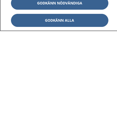
GODKÄNN NÖDVÄNDIGA
GODKÄNN ALLA