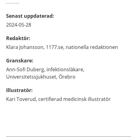
Senast uppdaterad
:
2024-05-28
Redaktör
:
Klara
Johansson,
1177.se, nationella redaktionen
Granskare
:
Ann-Sofi
Duberg,
infektionsläkare,
Universitetssjukhuset, Örebro
Illustratör
:
Kari
Toverud,
certifierad medicinsk illustratör