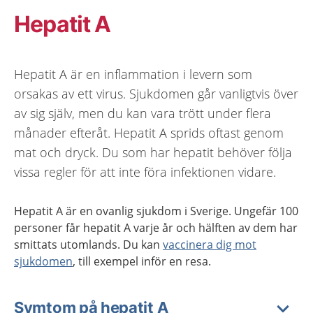
Hepatit A
Hepatit A är en inflammation i levern som
orsakas av ett virus. Sjukdomen går vanligtvis över
av sig själv, men du kan vara trött under flera
månader efteråt. Hepatit A sprids oftast genom
mat och dryck. Du som har hepatit behöver följa
vissa regler för att inte föra infektionen vidare.
Hepatit A är en ovanlig sjukdom i Sverige. Ungefär 100
personer får hepatit A varje år och hälften av dem har
smittats utomlands. Du kan
vaccinera dig mot
sjukdomen
, till exempel inför en resa.
Symtom på hepatit A