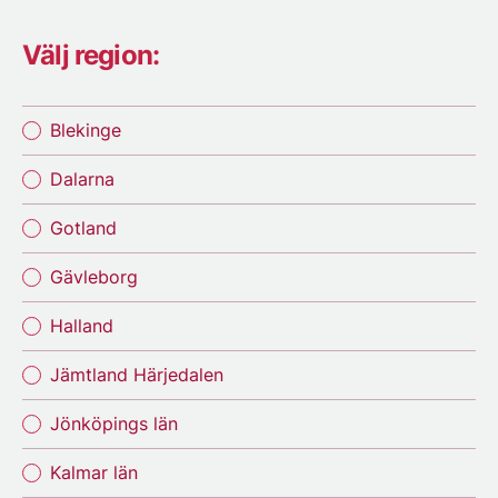
Välj region:
Blekinge
Dalarna
Gotland
Gävleborg
Halland
Jämtland Härjedalen
Jönköpings län
Kalmar län