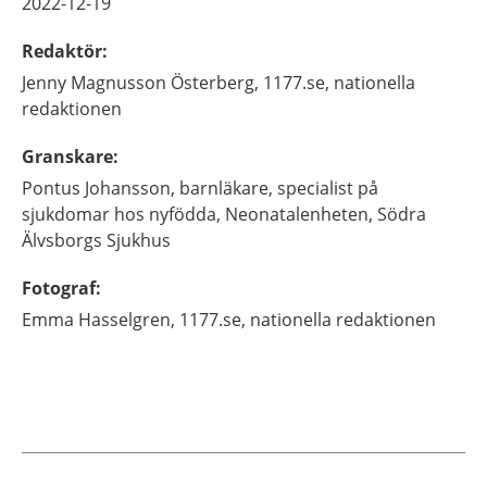
2022-12-19
Redaktör
:
Jenny
Magnusson Österberg,
1177.se, nationella
redaktionen
Granskare
:
Pontus
Johansson,
barnläkare, specialist på
sjukdomar hos nyfödda,
Neonatalenheten, Södra
Älvsborgs Sjukhus
Fotograf
:
Emma
Hasselgren,
1177.se, nationella redaktionen