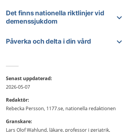
Det finns nationella riktlinjer vid
demenssjukdom
Påverka och delta i din vård
Senast uppdaterad
:
2026-05-07
Redaktör
:
Rebecka
Persson,
1177.se, nationella redaktionen
Granskare
:
Lars Olof
Wahlund,
läkare, professor i geriatrik,