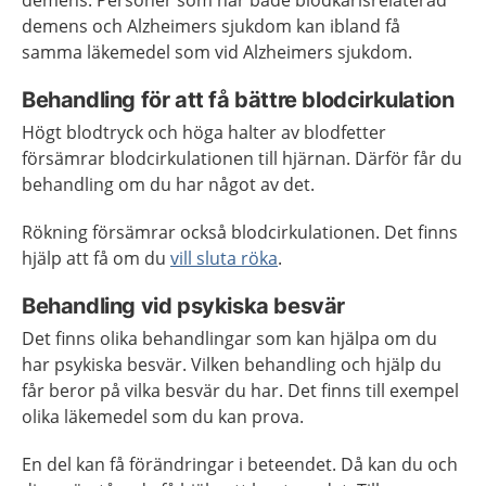
demens. Personer som har både blodkärlsrelaterad
demens och Alzheimers sjukdom kan ibland få
samma läkemedel som vid Alzheimers sjukdom.
Behandling för att få bättre blodcirkulation
Högt blodtryck och höga halter av blodfetter
försämrar blodcirkulationen till hjärnan. Därför får du
behandling om du har något av det.
Rökning försämrar också blodcirkulationen. Det finns
hjälp att få om du
vill sluta röka
.
Behandling vid psykiska besvär
Det finns olika behandlingar som kan hjälpa om du
har psykiska besvär. Vilken behandling och hjälp du
får beror på vilka besvär du har. Det finns till exempel
olika läkemedel som du kan prova.
En del kan få förändringar i beteendet. Då kan du och