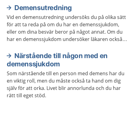
Demensutredning
Vid en demensutredning undersöks du på olika sätt
för att ta reda på om du har en demenssjukdom,
eller om dina besvär beror på något annat. Om du
har en demenssjukdom undersöker läkaren också
vilken sorts demenssjukdom du har.
Närstående till någon med en
demenssjukdom
Som närstående till en person med demens har du
en viktig roll, men du måste också ta hand om dig
själv för att orka. Livet blir annorlunda och du har
rätt till eget stöd.