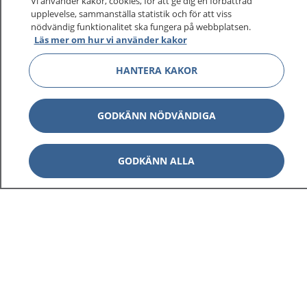
Vi använder kakor, cookies, för att ge dig en förbättrad
upplevelse, sammanställa statistik och för att viss
nödvändig funktionalitet ska fungera på webbplatsen.
Läs mer om hur vi använder kakor
HANTERA KAKOR
GODKÄNN NÖDVÄNDIGA
GODKÄNN ALLA