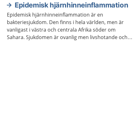
Epidemisk hjärnhinneinflammation
Epidemisk hjärnhinneinflammation är en
bakteriesjukdom. Den finns i hela världen, men är
vanligast i västra och centrala Afrika söder om
Sahara. Sjukdomen är ovanlig men livshotande och
kan dessutom ge bestående besvär.