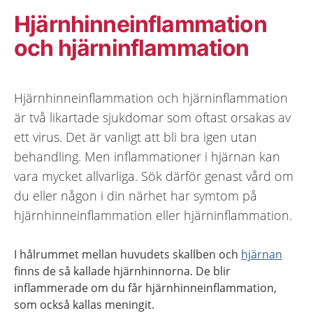
Hjärnhinneinflammation
och hjärninflammation
Hjärnhinneinflammation och hjärninflammation
är två likartade sjukdomar som oftast orsakas av
ett virus. Det är vanligt att bli bra igen utan
behandling. Men inflammationer i hjärnan kan
vara mycket allvarliga. Sök därför genast vård om
du eller någon i din närhet har symtom på
hjärnhinneinflammation eller hjärninflammation.
I hålrummet mellan huvudets skallben och
hjärnan
finns de så kallade hjärnhinnorna. De blir
inflammerade om du får hjärnhinneinflammation,
som också kallas meningit.