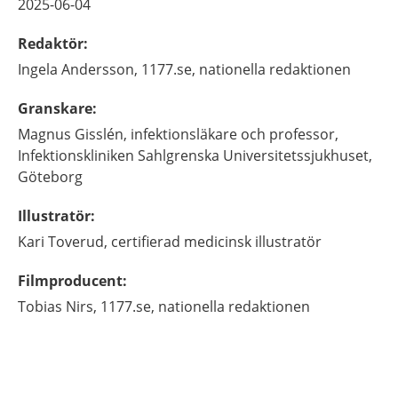
2025-06-04
Redaktör
:
Ingela
Andersson,
1177.se, nationella redaktionen
Granskare
:
Magnus
Gisslén,
infektionsläkare och professor,
Infektionskliniken Sahlgrenska Universitetssjukhuset,
Göteborg
Illustratör
:
Kari
Toverud,
certifierad medicinsk illustratör
Filmproducent
:
Tobias
Nirs,
1177.se, nationella redaktionen