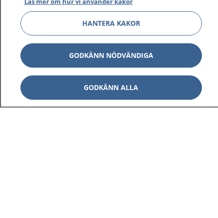
Läs mer om hur vi använder kakor
HANTERA KAKOR
GODKÄNN NÖDVÄNDIGA
GODKÄNN ALLA