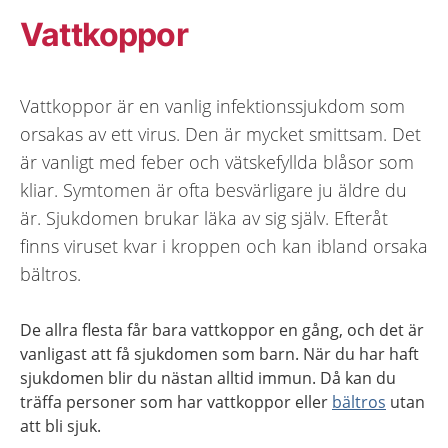
Vattkoppor
Vattkoppor är en vanlig infektionssjukdom som
orsakas av ett virus. Den är mycket smittsam. Det
är vanligt med feber och vätskefyllda blåsor som
kliar. Symtomen är ofta besvärligare ju äldre du
är. Sjukdomen brukar läka av sig själv. Efteråt
finns viruset kvar i kroppen och kan ibland orsaka
bältros.
De allra flesta får bara vattkoppor en gång, och det är
vanligast att få sjukdomen som barn. När du har haft
sjukdomen blir du nästan alltid immun. Då kan du
träffa personer som har vattkoppor eller
bältros
utan
att bli sjuk.