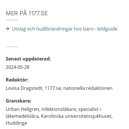
MER PÅ 1177.SE
Utslag och hudförändringar hos barn - bildguide
Senast uppdaterad
:
2024-05-28
Redaktör
:
Lovisa
Dragstedt,
1177.se, nationella redaktionen
Granskare
:
Urban
Hellgren,
infektionsläkare, specialist i
läkemedelslära,
Karolinska universitetssjukhuset,
Huddinge