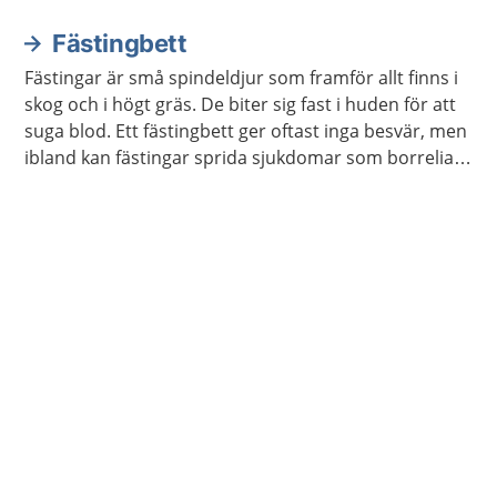
Fästingbett
Fästingar är små spindeldjur som framför allt finns i
skog och i högt gräs. De biter sig fast i huden för att
suga blod. Ett fästingbett ger oftast inga besvär, men
ibland kan fästingar sprida sjukdomar som borrelia
och TBE.