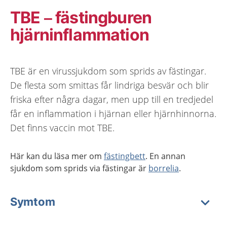
TBE – fästingburen
hjärninflammation
TBE är en virussjukdom som sprids av fästingar.
De flesta som smittas får lindriga besvär och blir
friska efter några dagar, men upp till en tredjedel
får en inflammation i hjärnan eller hjärnhinnorna.
Det finns vaccin mot TBE.
Här kan du läsa mer om
fästingbett
. En annan
sjukdom som sprids via fästingar är
borrelia
.
Symtom