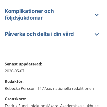
Komplikationer och
följdsjukdomar
Påverka och delta i din vård
Senast uppdaterad
:
2026-05-07
Redaktör
:
Rebecka
Persson,
1177.se, nationella redaktionen
Granskare
:
Fredrik
Sund,
infektionsläkare,
Akademiska sjukhuset,