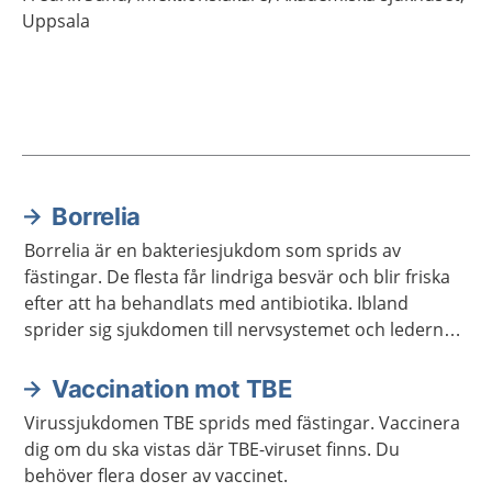
Uppsala
Borrelia
Aktuella artiklar
Borrelia är en bakteriesjukdom som sprids av
fästingar. De flesta får lindriga besvär och blir friska
efter att ha behandlats med antibiotika. Ibland
sprider sig sjukdomen till nervsystemet och lederna,
och då kan det ta längre tid att bli frisk.
Vaccination mot TBE
Virussjukdomen TBE sprids med fästingar. Vaccinera
dig om du ska vistas där TBE-viruset finns. Du
behöver flera doser av vaccinet.