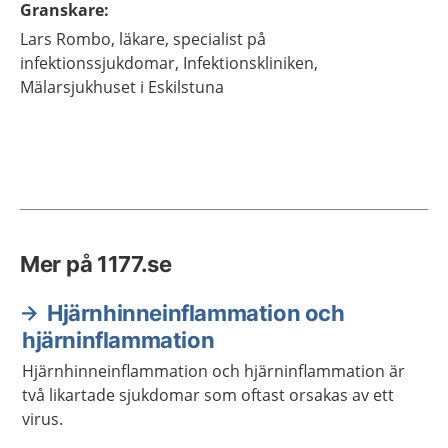
Granskare
:
Lars
Rombo,
läkare, specialist på
infektionssjukdomar,
Infektionskliniken,
Mälarsjukhuset i Eskilstuna
Mer på 1177.se
Hjärnhinneinflammation och
hjärninflammation
Hjärnhinneinflammation och hjärninflammation är
två likartade sjukdomar som oftast orsakas av ett
virus.