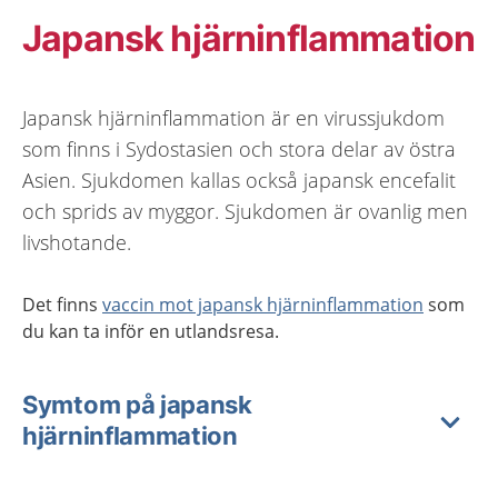
Japansk hjärninflammation
Japansk hjärninflammation är en virussjukdom
som finns i Sydostasien och stora delar av östra
Asien. Sjukdomen kallas också japansk encefalit
och sprids av myggor. Sjukdomen är ovanlig men
livshotande.
Det finns
vaccin mot japansk hjärninflammation
som
du kan ta inför en utlandsresa.
Symtom på japansk
hjärninflammation