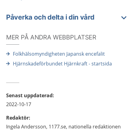
Påverka och delta i din vård
MER PÅ ANDRA WEBBPLATSER
Folkhälsomyndigheten Japansk encefalit
Hjärnskadeförbundet Hjärnkraft - startsida
Senast uppdaterad
:
2022-10-17
Redaktör
:
Ingela
Andersson,
1177.se, nationella redaktionen