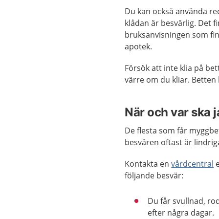
Du kan också använda rec
klådan är besvärlig. Det f
bruksanvisningen som fin
apotek.
Försök att inte klia på b
värre om du kliar. Betten 
När och var ska 
De flesta som får myggbet
besvären oftast är lindrig
Kontakta en
vårdcentral
e
följande besvär:
Du får svullnad, ro
efter några dagar.