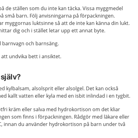
 de ställen som du inte kan täcka. Vissa myggmedel
på små barn. Följ anvisningarna på förpackningen.
 myggornas luktsinne så att de inte kan känna din lukt.
hittar dig och i stället letar upp ett annat byte.
l barnvagn och barnsäng.
att undvika bett i ansiktet.
själv?
d kylbalsam, alsolsprit eller alsolgel. Det kan också
 kallt vatten eller kyla med en isbit inlindad i en tygbit.
fri kräm eller salva med hydrokortison om det kliar
ngen som finns i förpackningen. Rådgör med läkare eller
, innan du använder hydrokortison på barn under två