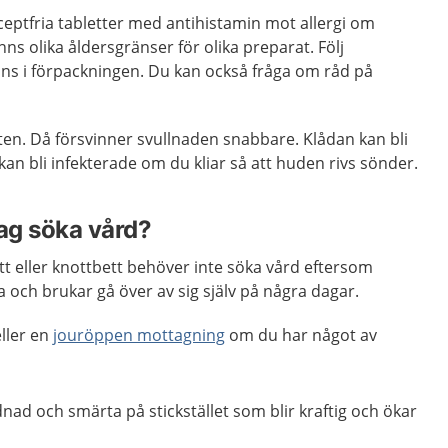
eptfria tabletter med antihistamin mot allergi om
inns olika åldersgränser för olika preparat. Följ
ns i förpackningen. Du kan också fråga om råd på
etten. Då försvinner svullnaden snabbare. Klådan kan bli
kan bli infekterade om du kliar så att huden rivs sönder.
jag söka vård?
t eller knottbett behöver inte söka vård eftersom
a och brukar gå över av sig själv på några dagar.
ller en
jouröppen mottagning
om du har något av
dnad och smärta på stickstället som blir kraftig och ökar