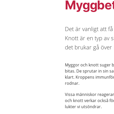
Myggbet
Det är vanligt att 
Knott är en typ av 
det brukar gå över
Myggor och knott suger 
bitas. De sprutar in sin s
klart. Kroppens immunförs
rodnar.
Vissa människor reagerar 
och knott verkar också f
lukter vi utsöndrar.