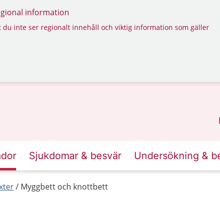
regional information
 du inte ser regionalt innehåll och viktig information som gäller
ador
Sjukdomar & besvär
Undersökning & b
xter
Myggbett och knottbett