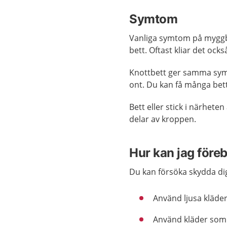
Symtom
Vanliga symtom på myggbe
bett. Oftast kliar det ock
Knottbett ger samma sym
ont. Du kan få många bett
Bett eller stick i närhete
delar av kroppen.
Hur kan jag före
Du kan försöka skydda di
Använd ljusa kläder
Använd kläder som 