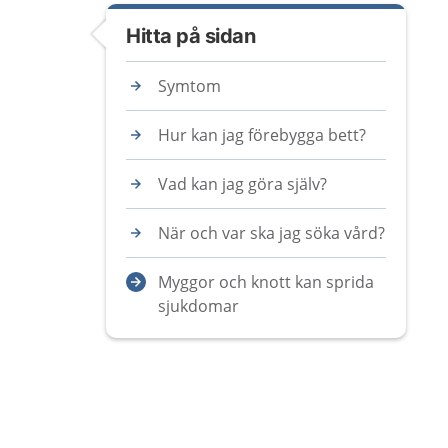
Hitta på sidan
Symtom
Hur kan jag förebygga bett?
Vad kan jag göra själv?
När och var ska jag söka vård?
Myggor och knott kan sprida
sjukdomar