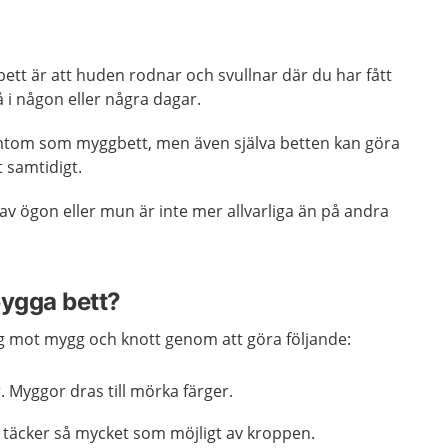
tt är att huden rodnar och svullnar där du har fått
så i någon eller några dagar.
tom som myggbett, men även själva betten kan göra
 samtidigt.
n av ögon eller mun är inte mer allvarliga än på andra
bygga bett?
g mot mygg och knott genom att göra följande:
. Myggor dras till mörka färger.
täcker så mycket som möjligt av kroppen.