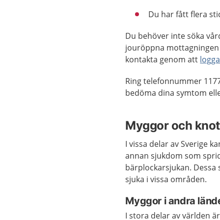
Du har fått flera st
Du behöver inte söka vår
jouröppna mottagningen 
kontakta genom att
logga
Ring telefonnummer 1177
bedöma dina symtom eller
Myggor och knot
I vissa delar av Sverige k
annan sjukdom som sprid
bärplockarsjukan. Dessa 
sjuka i vissa områden.
Myggor i andra länd
I stora delar av världen