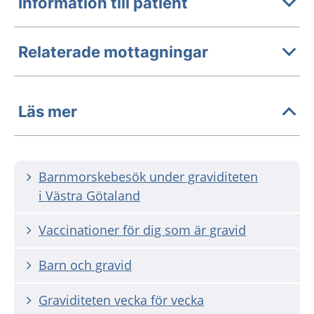
Information till patient
Relaterade mottagningar
Läs mer
Barnmorskebesök under graviditeten
i Västra Götaland
Vaccinationer för dig som är gravid
Barn och gravid
Graviditeten vecka för vecka