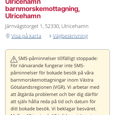
Ulricehamn
barnmorskemottagning,
Ulricehamn
Järnvägstorget 1, 52330, Ulricehamn
Visa på karta
Vägbeskrivning
SMS-påminnelser tillfälligt stoppade:
För närvarande fungerar inte SMS-
påminnelser för bokade besök på våra
barnmorskemottagningar inom Västra
Götalandsregionen (VGR). Vi arbetar med
att åtgärda problemet och ber dig därför
att själv hålla reda på tid och datum för
ditt bokade besök. Vi beklagar besväret.