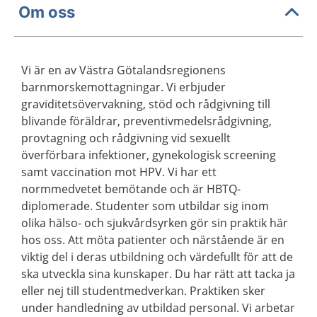
Om oss
Vi är en av Västra Götalandsregionens
barnmorskemottagningar. Vi erbjuder
graviditetsövervakning, stöd och rådgivning till
blivande föräldrar, preventivmedelsrådgivning,
provtagning och rådgivning vid sexuellt
överförbara infektioner, gynekologisk screening
samt vaccination mot HPV. Vi har ett
normmedvetet bemötande och är HBTQ-
diplomerade. Studenter som utbildar sig inom
olika hälso- och sjukvårdsyrken gör sin praktik här
hos oss. Att möta patienter och närstående är en
viktig del i deras utbildning och värdefullt för att de
ska utveckla sina kunskaper. Du har rätt att tacka ja
eller nej till studentmedverkan. Praktiken sker
under handledning av utbildad personal. Vi arbetar