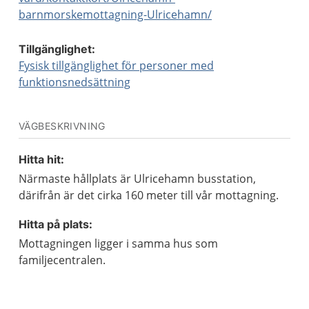
barnmorskemottagning-Ulricehamn/
Tillgänglighet:
Fysisk tillgänglighet för personer med
funktionsnedsättning
VÄGBESKRIVNING
Hitta hit:
Närmaste hållplats är Ulricehamn busstation,
därifrån är det cirka 160 meter till vår mottagning.
Hitta på plats:
Mottagningen ligger i samma hus som
familjecentralen.