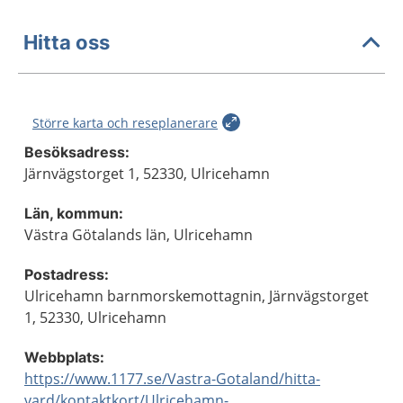
Hitta oss
Större karta och reseplanerare
Besöksadress:
Järnvägstorget 1, 52330, Ulricehamn
Län, kommun:
Västra Götalands län, Ulricehamn
Postadress:
Ulricehamn barnmorskemottagnin, Järnvägstorget
1, 52330, Ulricehamn
Webbplats:
https://www.1177.se/Vastra-Gotaland/hitta-
vard/kontaktkort/Ulricehamn-