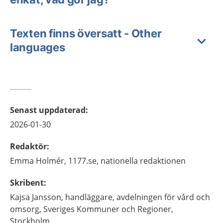
Texten finns översatt - Other
languages
Senast uppdaterad
:
2026-01-30
Redaktör
:
Emma
Holmér,
1177.se, nationella redaktionen
Skribent
:
Kajsa
Jansson,
handläggare, avdelningen för vård och
omsorg,
Sveriges Kommuner och Regioner,
Stockholm