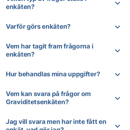
enkäten?
Varför görs enkäten?
Vem har tagit fram frågorna i
enkäten?
Hur behandlas mina uppgifter?
Vem kan svara på frågor om
Graviditetsenkäten?
Jag vill svara men har inte fått en
enkät, vad gör jag?