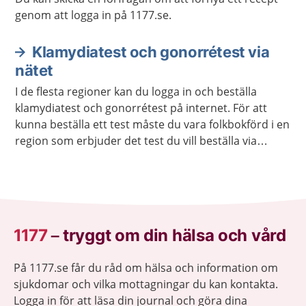
genom att logga in på 1177.se.
Klamydiatest och gonorrétest via
nätet
I de flesta regioner kan du logga in och beställa
klamydiatest och gonorrétest på internet. För att
kunna beställa ett test måste du vara folkbokförd i en
region som erbjuder det test du vill beställa via
internet. Du kan beställa testet till en annan adress
än den du står skriven på.
1177
–
tryggt om din hälsa och vård
På 1177.se får du råd om hälsa och information om
sjukdomar och vilka mottagningar du kan kontakta.
Logga in för att läsa din journal och göra dina