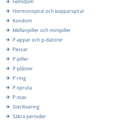
Femidom
Hormonspiral och kopparspiral
Kondom
Mellanpiller och minipiller
P-appar och p-datorer
Pessar
P-piller
P-plåster
P-ring
P-spruta
P-stav
Sterilisering
Säkra perioder