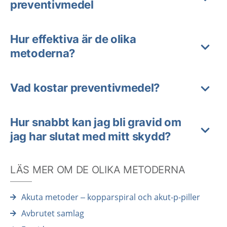
preventivmedel
Hur effektiva är de olika
metoderna?
Vad kostar preventivmedel?
Hur snabbt kan jag bli gravid om
jag har slutat med mitt skydd?
LÄS MER OM DE OLIKA METODERNA
Akuta metoder – kopparspiral och akut-p-piller
Avbrutet samlag