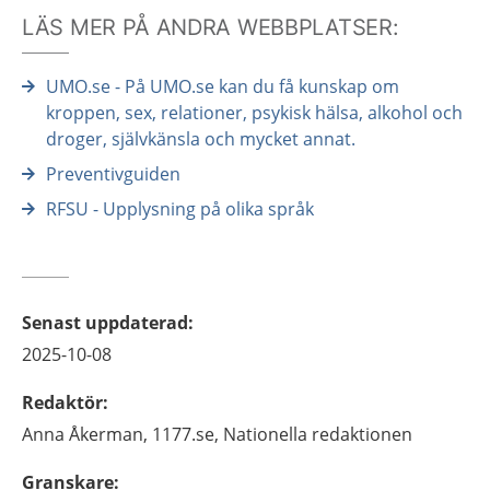
LÄS MER PÅ ANDRA WEBBPLATSER:
UMO.se - På UMO.se kan du få kunskap om
kroppen, sex, relationer, psykisk hälsa, alkohol och
droger, självkänsla och mycket annat.
Preventivguiden
RFSU - Upplysning på olika språk
Senast uppdaterad
:
2025-10-08
Redaktör
:
Anna
Åkerman,
1177.se, Nationella redaktionen
Granskare
: