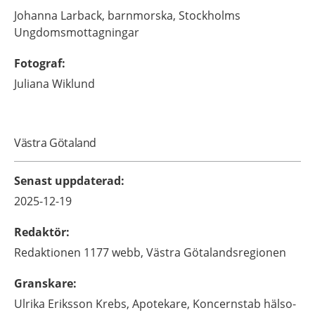
Johanna
Larback,
barnmorska,
Stockholms
Ungdomsmottagningar
Fotograf
:
Juliana
Wiklund
Västra Götaland
Senast uppdaterad
:
2025-12-19
Redaktör
:
Redaktionen 1177 webb,
Västra Götalandsregionen
Granskare
:
Ulrika
Eriksson Krebs,
Apotekare,
Koncernstab hälso-