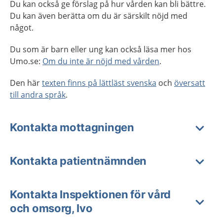
Du kan också ge förslag på hur vården kan bli bättre.
Du kan även berätta om du är särskilt nöjd med
något.
Du som är barn eller ung kan också läsa mer hos
Umo.se:
Om du inte är nöjd med vården
.
Den här
texten finns på lättläst svenska
och
översatt
till andra språk
.
Kontakta mottagningen
Kontakta patientnämnden
Kontakta Inspektionen för vård
och omsorg, Ivo