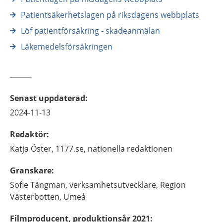
Patientsäkerhetslagen på riksdagens webbplats
Löf patientförsäkring - skadeanmälan
Läkemedelsförsäkringen
Senast uppdaterad
:
2024-11-13
Redaktör
:
Katja
Öster,
1177.se, nationella redaktionen
Granskare
:
Sofie
Tängman,
verksamhetsutvecklare,
Region
Västerbotten,
Umeå
Filmproducent, produktionsår 2021
: