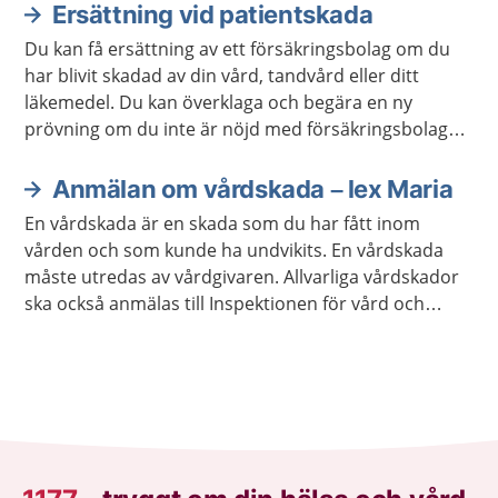
Ersättning vid patientskada
Du kan få ersättning av ett försäkringsbolag om du
har blivit skadad av din vård, tandvård eller ditt
läkemedel. Du kan överklaga och begära en ny
prövning om du inte är nöjd med försäkringsbolagets
beslut.
Anmälan om vårdskada – lex Maria
En vårdskada är en skada som du har fått inom
vården och som kunde ha undvikits. En vårdskada
måste utredas av vårdgivaren. Allvarliga vårdskador
ska också anmälas till Inspektionen för vård och
omsorg, Ivo.