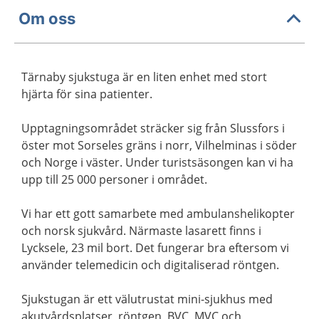
Om oss
Tärnaby sjukstuga är en liten enhet med stort
hjärta för sina patienter.
Upptagningsområdet sträcker sig från Slussfors i
öster mot Sorseles gräns i norr, Vilhelminas i söder
och Norge i väster. Under turistsäsongen kan vi ha
upp till 25 000 personer i området.
Vi har ett gott samarbete med ambulanshelikopter
och norsk sjukvård. Närmaste lasarett finns i
Lycksele, 23 mil bort. Det fungerar bra eftersom vi
använder telemedicin och digitaliserad röntgen.
Sjukstugan är ett välutrustat mini-sjukhus med
akutvårdsplatser, röntgen, BVC, MVC och