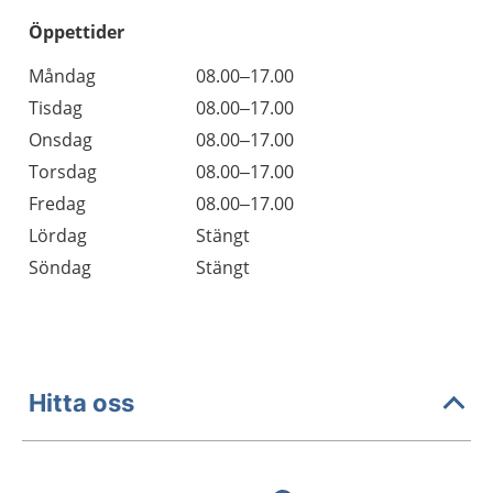
Öppettider
Öppettider
Kommentarer
Måndag
08.00–17.00
Dag
Tisdag
08.00–17.00
Onsdag
08.00–17.00
Torsdag
08.00–17.00
Fredag
08.00–17.00
Lördag
Stängt
Söndag
Stängt
Hitta oss