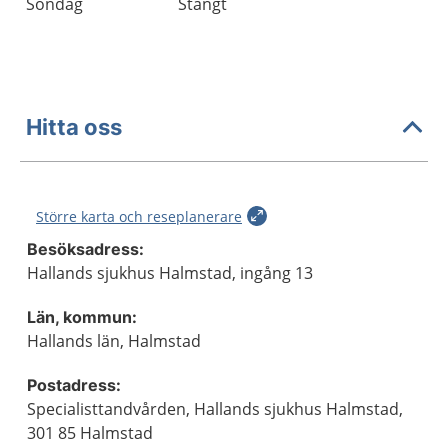
Söndag
Stängt
Hitta oss
Större karta och reseplanerare
Besöksadress:
Hallands sjukhus Halmstad, ingång 13
Län, kommun:
Hallands län, Halmstad
Postadress:
Specialisttandvården, Hallands sjukhus Halmstad,
301 85 Halmstad