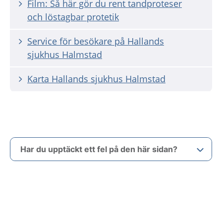
Film: Så här gör du rent tandproteser
och löstagbar protetik
Service för besökare på Hallands
sjukhus Halmstad
Karta Hallands sjukhus Halmstad
Har du upptäckt ett fel på den här sidan?