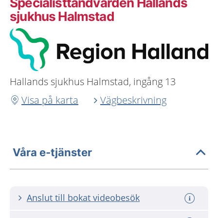
Specialisttandvården Hallands
sjukhus Halmstad
Hallands sjukhus Halmstad, ingång 13
Visa på karta
Vägbeskrivning
Våra e-tjänster
Anslut till bokat videobesök