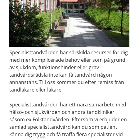
Specialisttandvården har särskilda resurser för dig
med mer komplicerade behov eller som på grund
av sjukdom, funktionshinder eller grav
tandvårdsrädsla inte kan få tandvård någon
annanstans. Till oss kommer du efter remiss från
tandläkare eller läkare.
Specialisttandvården har ett nära samarbete med
hälso- och sjukvården och andra tandkliniker
såsom ex Folktandvården. Eftersom vi erbjuder en
samlad specialisttandvård kan du som patient
känna dig trygg och få träffa flera specialister vid