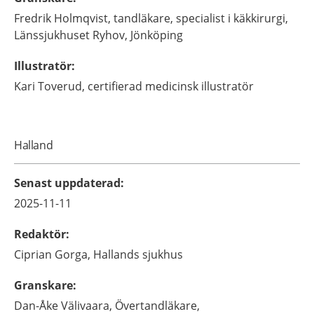
Fredrik
Holmqvist,
tandläkare, specialist i käkkirurgi,
Länssjukhuset Ryhov,
Jönköping
Illustratör
:
Kari
Toverud,
certifierad medicinsk illustratör
Halland
Senast uppdaterad
:
2025-11-11
Redaktör
:
Ciprian
Gorga,
Hallands sjukhus
Granskare
:
Dan-Åke
Välivaara,
Övertandläkare,