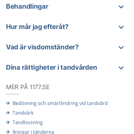
Behandlingar
Hur mår jag efteråt?
Vad är visdomständer?
Dina rättigheter i tandvården
MER PÅ 1177.SE
Bedövning och smärtlindring vid tandvård
Tandvärk
Tandlossning
Ilningar i tänderna