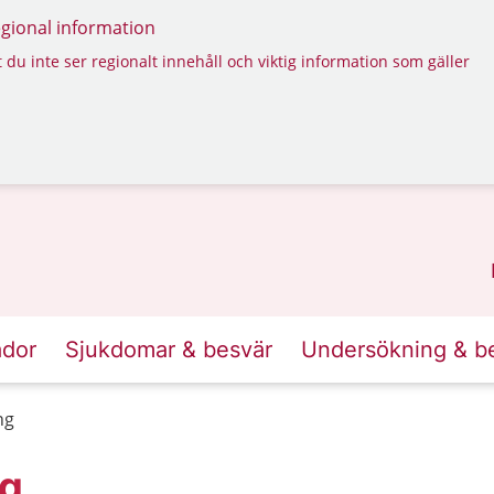
regional information
 du inte ser regionalt innehåll och viktig information som gäller
ador
Sjukdomar & besvär
Undersökning & b
ng
ng