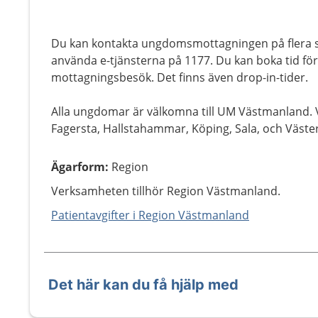
Du kan kontakta ungdomsmottagningen på flera sät
använda e-tjänsterna på 1177. Du kan boka tid för 
mottagningsbesök. Det finns även drop-in-tider.
Alla ungdomar är välkomna till UM Västmanland. V
Fagersta, Hallstahammar, Köping, Sala, och Väste
Ägarform
:
Region
Verksamheten tillhör Region Västmanland.
Patientavgifter i Region Västmanland
Det här kan du få hjälp med