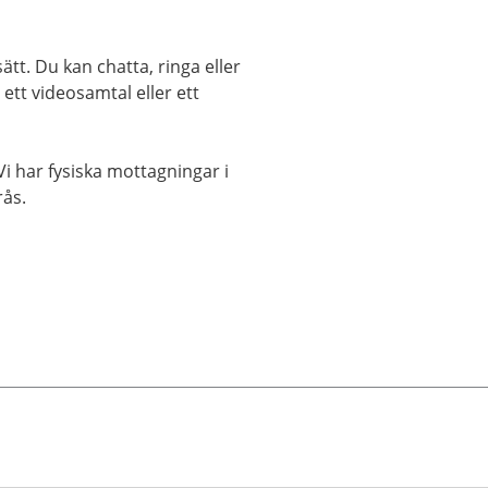
t. Du kan chatta, ringa eller
ett videosamtal eller ett
i har fysiska mottagningar i
rås.