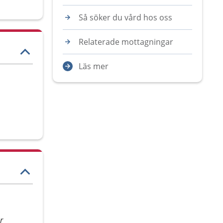
Så söker du vård hos oss
Relaterade mottagningar
Läs mer
r