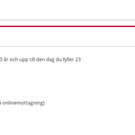
r och upp till den dag du fyller 23
 på onlinemottagning)