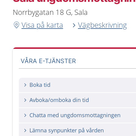
Norrbygatan 18 G, Sala
Visa på karta
Vägbeskrivning
VÅRA E-TJÄNSTER
Boka tid
Avboka/omboka din tid
Chatta med ungdomsmottagningen
Lämna synpunkter på vården