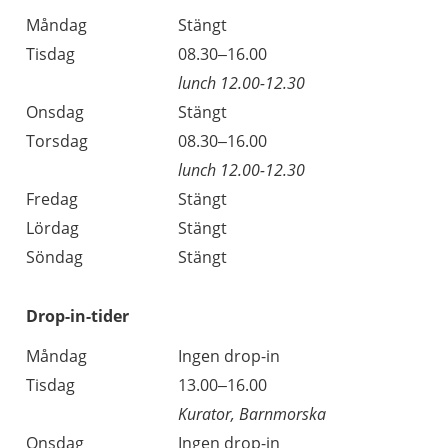
Öppettider
Kommentarer
Måndag
Stängt
Dag
Tisdag
08.30–16.00
lunch 12.00-12.30
Onsdag
Stängt
Torsdag
08.30–16.00
lunch 12.00-12.30
Fredag
Stängt
Lördag
Stängt
Söndag
Stängt
Drop-in-tider
Måndag
Ingen drop-in
Tisdag
13.00–16.00
Kurator, Barnmorska
Onsdag
Ingen drop-in