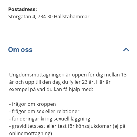
Postadress:
Storgatan 4, 734 30 Hallstahammar
Om oss
Ungdomsmottagningen är öppen för dig mellan 13
år och upp till den dag du fyller 23 år. Här är
exempel på vad du kan få hjälp med:
- frågor om kroppen
- frågor om sex eller relationer
- funderingar kring sexuell läggning
- graviditetstest eller test för könssjukdomar (ej på
onlinemottagning)