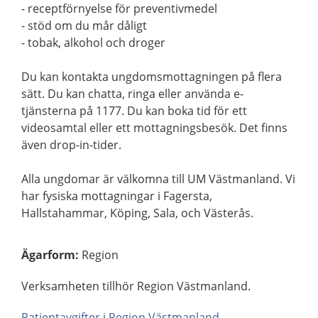
- receptförnyelse för preventivmedel
- stöd om du mår dåligt
- tobak, alkohol och droger
Du kan kontakta ungdomsmottagningen på flera
sätt. Du kan chatta, ringa eller använda e-
tjänsterna på 1177. Du kan boka tid för ett
videosamtal eller ett mottagningsbesök. Det finns
även drop-in-tider.
Alla ungdomar är välkomna till UM Västmanland. Vi
har fysiska mottagningar i Fagersta,
Hallstahammar, Köping, Sala, och Västerås.
Ägarform
:
Region
Verksamheten tillhör Region Västmanland.
Patientavgifter i Region Västmanland