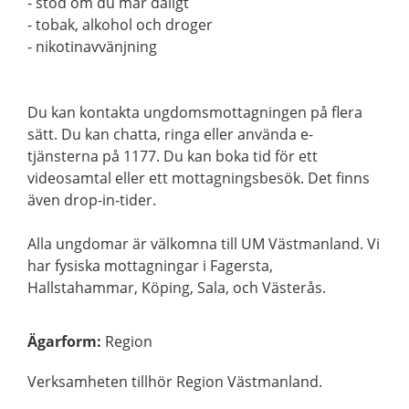
- stöd om du mår dåligt
- tobak, alkohol och droger
- nikotinavvänjning
Du kan kontakta ungdomsmottagningen på flera
sätt. Du kan chatta, ringa eller använda e-
tjänsterna på 1177. Du kan boka tid för ett
videosamtal eller ett mottagningsbesök. Det finns
även drop-in-tider.
Alla ungdomar är välkomna till UM Västmanland. Vi
har fysiska mottagningar i Fagersta,
Hallstahammar, Köping, Sala, och Västerås.
Ägarform
:
Region
Verksamheten tillhör Region Västmanland.