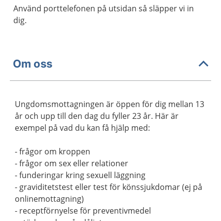
Använd porttelefonen på utsidan så släpper vi in
dig.
Om oss
Ungdomsmottagningen är öppen för dig mellan 13
år och upp till den dag du fyller 23 år. Här är
exempel på vad du kan få hjälp med:
- frågor om kroppen
- frågor om sex eller relationer
- funderingar kring sexuell läggning
- graviditetstest eller test för könssjukdomar (ej på
onlinemottagning)
- receptförnyelse för preventivmedel