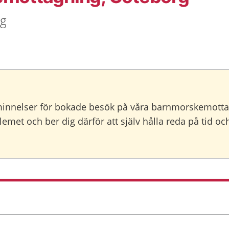
rg
minnelser för bokade besök på våra barnmorskemott
lemet och ber dig därför att själv hålla reda på tid o