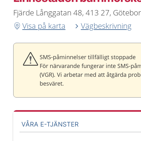
Fjärde Långgatan 48, 413 27, Götebo
Visa på karta
Vägbeskrivning
SMS-påminnelser tillfälligt stoppade
För närvarande fungerar inte SMS-på
(VGR). Vi arbetar med att åtgärda prob
besväret.
VÅRA E-TJÄNSTER