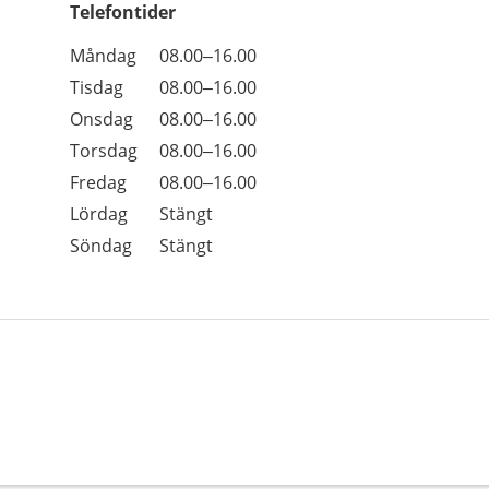
Telefontider
Öppettider
Kommentarer
Måndag
08.00–16.00
Dag
Tisdag
08.00–16.00
Onsdag
08.00–16.00
Torsdag
08.00–16.00
Fredag
08.00–16.00
Lördag
Stängt
Söndag
Stängt