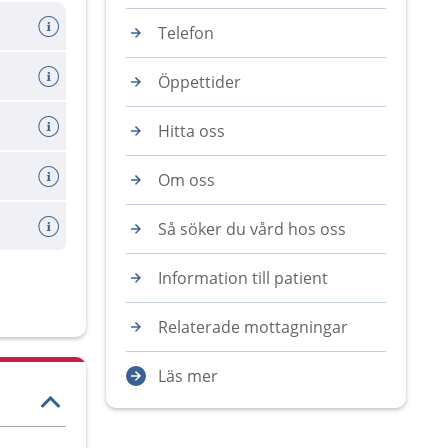
Telefon
Öppettider
Hitta oss
Om oss
Så söker du vård hos oss
Information till patient
Relaterade mottagningar
Läs mer