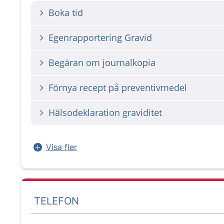
Boka tid
Egenrapportering Gravid
Begäran om journalkopia
Förnya recept på preventivmedel
Hälsodeklaration graviditet
Visa fler
TELEFON