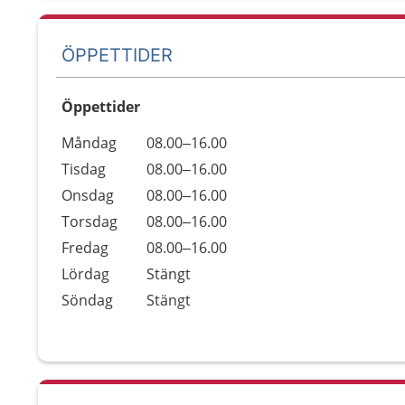
ÖPPETTIDER
Öppettider
Öppettider
Kommentarer
Måndag
08.00–16.00
Dag
Tisdag
08.00–16.00
Onsdag
08.00–16.00
Torsdag
08.00–16.00
Fredag
08.00–16.00
Lördag
Stängt
Söndag
Stängt