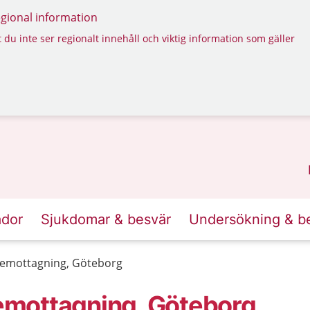
regional information
 du inte ser regionalt innehåll och viktig information som gäller
ador
Sjukdomar & besvär
Undersökning & b
emottagning, Göteborg
emottagning, Göteborg