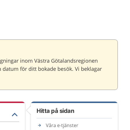
agningar inom Västra Götalandsregionen
ch datum för ditt bokade besök. Vi beklagar
Hitta på sidan
Våra e-tjänster