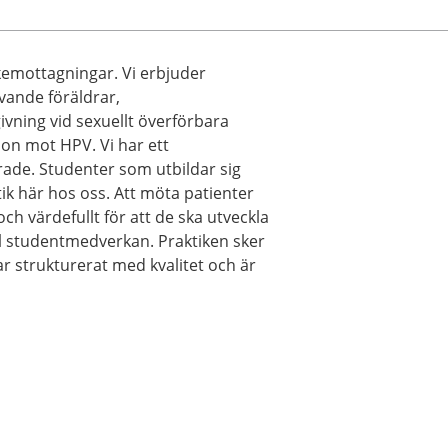
emottagningar. Vi erbjuder
ivande föräldrar,
vning vid sexuellt överförbara
ion mot HPV. Vi har ett
e. Studenter som utbildar sig
ik här hos oss. Att möta patienter
och värdefullt för att de ska utveckla
till studentmedverkan. Praktiken sker
r strukturerat med kvalitet och är