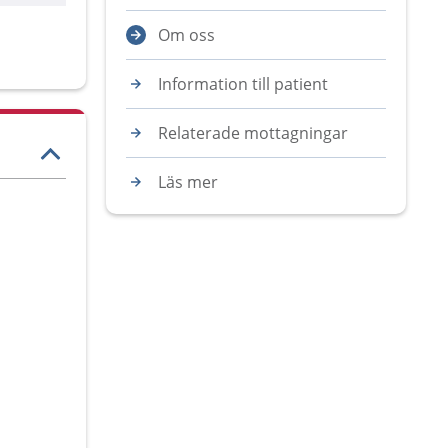
Om oss
Information till patient
Relaterade mottagningar
Läs mer