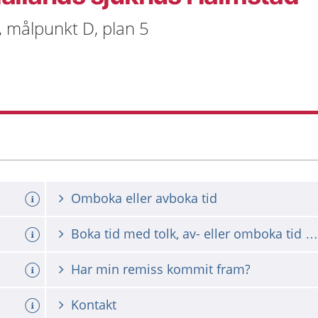
, målpunkt D, plan 5
Omboka eller avboka tid
Boka tid med tolk, av- eller omboka tid med tolk
Har min remiss kommit fram?
Kontakt