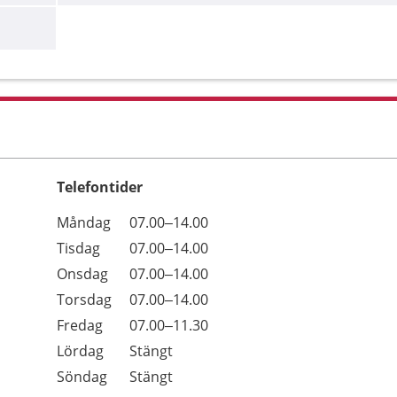
Telefontider
Öppettider
Kommentarer
Måndag
07.00–14.00
Dag
Tisdag
07.00–14.00
Onsdag
07.00–14.00
Torsdag
07.00–14.00
Fredag
07.00–11.30
Lördag
Stängt
Söndag
Stängt