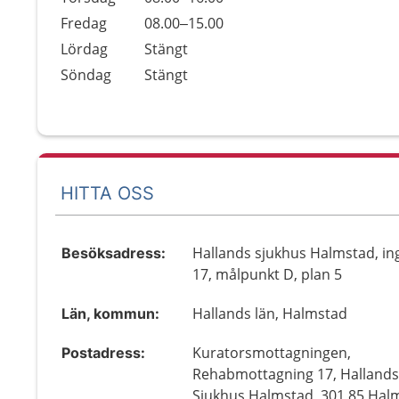
Fredag
08.00–15.00
Lördag
Stängt
Söndag
Stängt
HITTA OSS
Hallands sjukhus Halmstad, i
Besöksadress:
17, målpunkt D, plan 5
Hallands län, Halmstad
Län, kommun:
Kuratorsmottagningen,
Postadress:
Rehabmottagning 17, Halland
Sjukhus Halmstad, 301 85 Hal