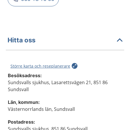
Hitta oss
Större karta och reseplanerare
Besöksadress:
Sundsvalls sjukhus, Lasarettsvägen 21, 851 86
Sundsvall
Län, kommun:
Västernorrlands län, Sundsvall
Postadress:
Sundsvalls sjukhus, 851 86 Sundsvall