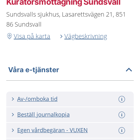
Kuratorsmottagning Sundsvall
Sundsvalls sjukhus, Lasarettsvägen 21, 851
86 Sundsvall
Visa på karta
Vägbeskrivning
Våra e-tjänster
Av-/omboka tid
Beställ journalkopia
Egen vårdbegäran - VUXEN