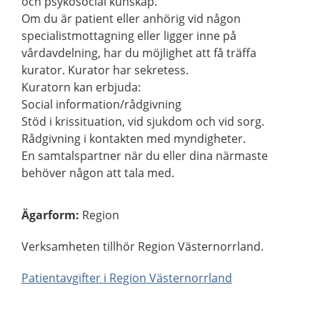
och psykosocial kunskap.
Om du är patient eller anhörig vid någon
specialistmottagning eller ligger inne på
vårdavdelning, har du möjlighet att få träffa
kurator. Kurator har sekretess.
Kuratorn kan erbjuda:
Social information/rådgivning
Stöd i krissituation, vid sjukdom och vid sorg.
Rådgivning i kontakten med myndigheter.
En samtalspartner när du eller dina närmaste
behöver någon att tala med.
Ägarform
:
Region
Verksamheten tillhör Region Västernorrland.
Patientavgifter i Region Västernorrland