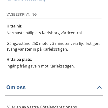
VÄGBESKRIVNING
Hitta hit:
Närmaste hållplats Karlsborg vårdcentral.
Gångavstånd 250 meter, 3 minuter , via Björkstigen,
sväng vänster in på Kärleksstigen.
Hitta på plats:
Ingång från gaveln mot Kärleksstigen.
Om oss
Vi är en av Västra Götalandsregionens