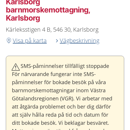
Karlsborg
barnmorskemottagning,
Karlsborg
Kärleksstigen 4 B, 546 30, Karlsborg
Visa på karta
Vägbeskrivning
SMS-påminnelser tillfälligt stoppade
För närvarande fungerar inte SMS-
påminnelser för bokade besök på våra
barnmorskemottagningar inom Västra
Götalandsregionen (VGR). Vi arbetar med
att åtgärda problemet och ber dig därför
att själv hålla reda på tid och datum för
ditt bokade besök. Vi beklagar besväret.