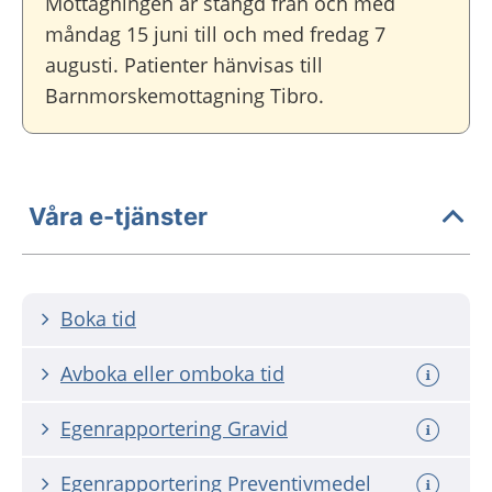
Mottagningen är stängd från och med
måndag 15 juni till och med fredag 7
augusti. Patienter hänvisas till
Barnmorskemottagning Tibro.
Våra e-tjänster
Boka tid
Avboka eller omboka tid
Egenrapportering Gravid
Egenrapportering Preventivmedel