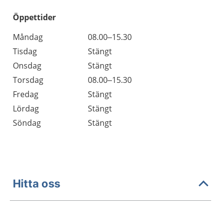
Öppettider
Öppettider
Kommentarer
Måndag
08.00–15.30
Dag
Tisdag
Stängt
Onsdag
Stängt
Torsdag
08.00–15.30
Fredag
Stängt
Lördag
Stängt
Söndag
Stängt
Hitta oss