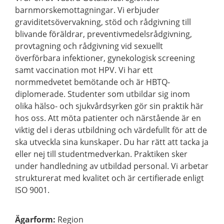
barnmorskemottagningar. Vi erbjuder
graviditetsövervakning, stöd och rådgivning till
blivande föräldrar, preventivmedelsrådgivning,
provtagning och rådgivning vid sexuellt
överförbara infektioner, gynekologisk screening
samt vaccination mot HPV. Vi har ett
normmedvetet bemötande och är HBTQ-
diplomerade. Studenter som utbildar sig inom
olika hälso- och sjukvårdsyrken gör sin praktik här
hos oss. Att möta patienter och närstående är en
viktig del i deras utbildning och värdefullt för att de
ska utveckla sina kunskaper. Du har rätt att tacka ja
eller nej till studentmedverkan. Praktiken sker
under handledning av utbildad personal. Vi arbetar
strukturerat med kvalitet och är certifierade enligt
ISO 9001.
Ägarform
:
Region