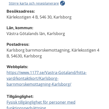
Större karta och reseplanerare
Besöksadress:
Kärleksstigen 4 B, 546 30, Karlsborg
Län, kommun:
Västra Götalands län, Karlsborg
Postadress:
Karlsborg barnmorskemottagning, Kärleksstigen 4
B, 54630, Karlsborg
Webbplats:
https://www.1177.se/Vastra-Gotaland/hitta-
vard/kontaktkort/Karlsborg-
barnmorskemottagning-Karlsborg/
Tillgänglighet:
Fysisk tillgänglighet för personer med
funktionsnedsättning