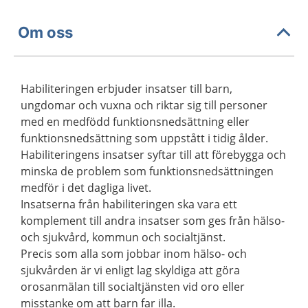
Om oss
Habiliteringen erbjuder insatser till barn,
ungdomar och vuxna och riktar sig till personer
med en medfödd funktionsnedsättning eller
funktionsnedsättning som uppstått i tidig ålder.
Habiliteringens insatser syftar till att förebygga och
minska de problem som funktionsnedsättningen
medför i det dagliga livet.
Insatserna från habiliteringen ska vara ett
komplement till andra insatser som ges från hälso-
och sjukvård, kommun och socialtjänst.
Precis som alla som jobbar inom hälso- och
sjukvården är vi enligt lag skyldiga att göra
orosanmälan till socialtjänsten vid oro eller
misstanke om att barn far illa.