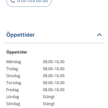
010-103 00 00
Öppettider
Öppettider
Öppettider
Kommentarer
Måndag
08.00–16.00
Dag
Tisdag
08.00–16.00
Onsdag
08.00–16.00
Torsdag
08.00–16.00
Fredag
08.00–16.00
Lördag
Stängt
Söndag
Stängt